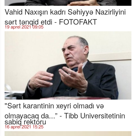
Vahid Naxışın kadrı Səhiyyə Nazirliyini
sərt tənqid etdi - FOTOFAKT
19 aprel 2021 09:05
"Sərt karantinin xeyri olmadı və
olmayacaq da...” - Tibb Universitetinin
sabiq rektoru
16 aprel 2021 15:25