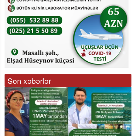
Son xəbərlər