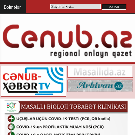
Bölmələr