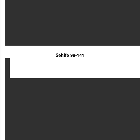
Səhifə 98-141