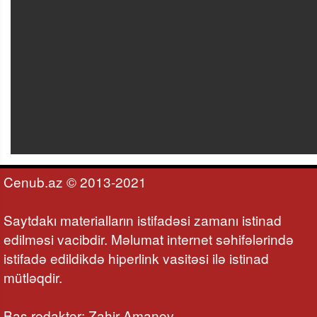
Cenub.az © 2013-2021
Saytdakı materialların istifadəsi zamanı istinad
edilməsi vacibdir. Məlumat internet səhifələrində
istifadə edildikdə hiperlink vasitəsi ilə istinad
mütləqdir.
Baş redaktor: Zahir Amanov