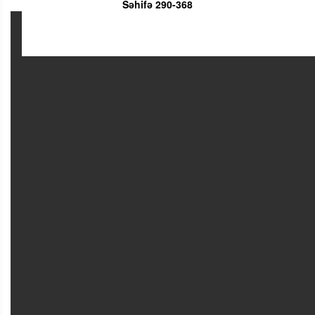
Səhifə 290-368