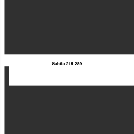
Səhifə 215-289