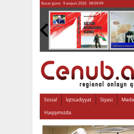
Bazar günü 9 avqust 2026
08:09:10
Sosial
İqtisadiyyat
Siyasi
Mədə
Haqqımızda