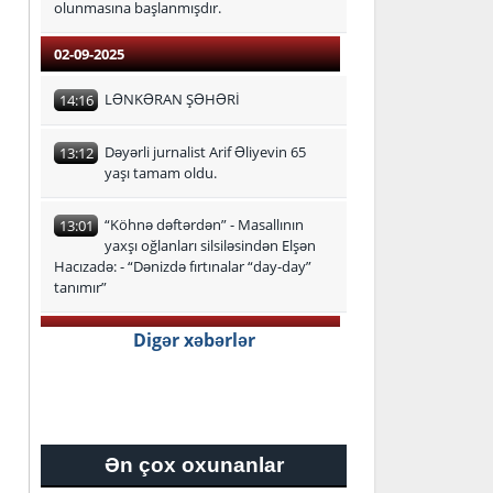
olunmasına başlanmışdır.
02-09-2025
LƏNKƏRAN ŞƏHƏRİ
14:16
Dəyərli jurnalist Arif Əliyevin 65
13:12
yaşı tamam oldu.
“Köhnə dəftərdən” - Masallının
13:01
yaxşı oğlanları silsiləsindən Elşən
Hacızadə: - “Dənizdə fırtınalar “day-day”
tanımır”
29-08-2025
Digər xəbərlər
Lənkəran-Astara Regional Təhsil
16:24
İdarəsi üzrə ən yüksək bal
toplayan məzunlar
Ən çox oxunanlar
27-08-2025