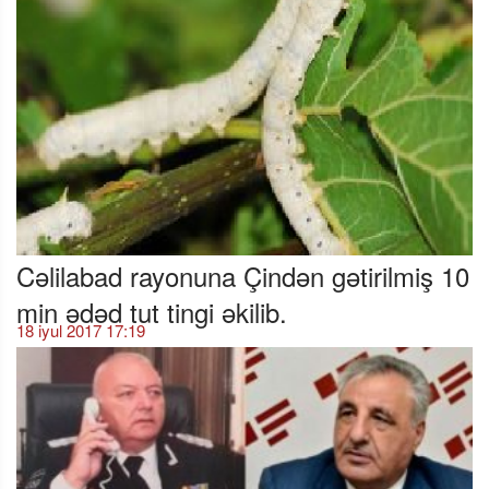
Cəlilabad rayonuna Çindən gətirilmiş 10
min ədəd tut tingi əkilib.
18 iyul 2017 17:19