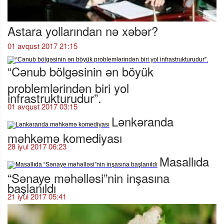
Astara yollarından nə xəbər?
01 avqust 2017 21:15
“Cənub bölgəsinin ən böyük
problemlərindən biri yol
infrastrukturudur”.
01 avqust 2017 03:15
Lənkəranda
məhkəmə komediyası
28 iyul 2017 06:23
Masallıda
“Sənaye məhəlləsi”nin inşasına
başlanıldı
21 iyul 2017 05:41