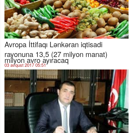
Avropa İttifaqı Lənkəran iqtisadi
rayonuna 13,5 (27 milyon manat)
milyon avro ayıracaq
03 avqust 2017 05:51