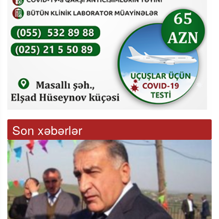
Son xəbərlər