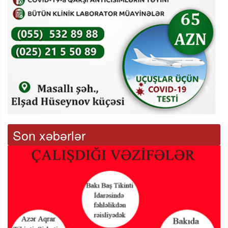
Son xəbərlər