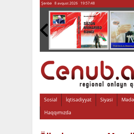
Şənbə 8 avqust 2026
19:57:49
Sosial
İqtisadiyyat
Siyasi
Mədə
Haqqımızda