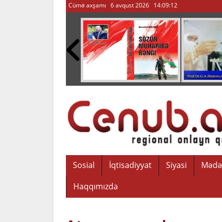
Cümə axşamı 6 avqust 2026
14:09:13
Sosial
İqtisadiyyat
Siyasi
Mədə
Haqqımızda