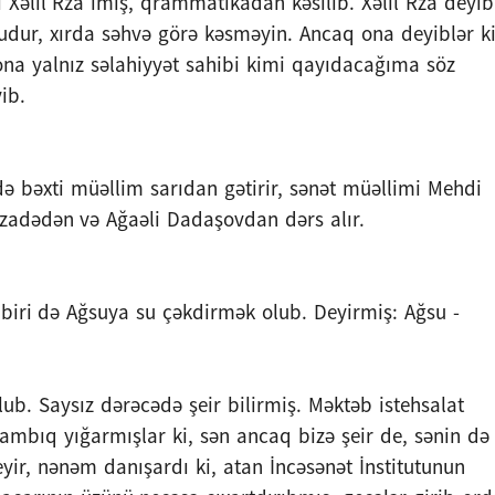
i Xəlil Rza imiş, qrammatikadan kəsilib. Xəlil Rza deyib
ludur, xırda səhvə görə kəsməyin. Ancaq ona deyiblər ki
ona yalnız səlahiyyət sahibi kimi qayıdacağıma söz
ib.
ə bəxti müəllim sarıdan gətirir, sənət müəllimi Mehdi
adədən və Ağaəli Dadaşovdan dərs alır.
biri də Ağsuya su çəkdirmək olub. Deyirmiş: Ağsu -
ub. Saysız dərəcədə şeir bilirmiş. Məktəb istehsalat
ambıq yığarmışlar ki, sən ancaq bizə şeir de, sənin də
yir, nənəm danışardı ki, atan İncəsənət İnstitutunun