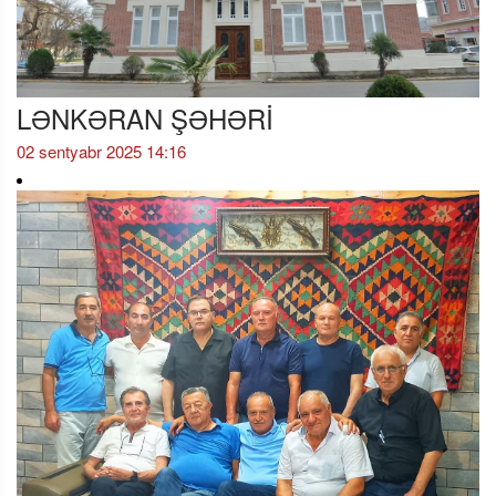
LƏNKƏRAN ŞƏHƏRİ
02 sentyabr 2025 14:16