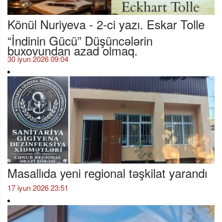
Könül Nuriyeva - 2-ci yazı. Eskar Tolle
“İndinin Gücü” Düşüncələrin
buxovundan azad olmaq.
30 iyun 2026 09:04
Masallıda yeni regional təşkilat yarandı
17 iyun 2026 23:51