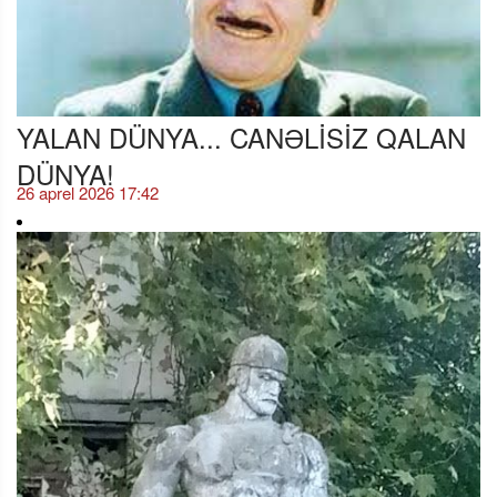
YALAN DÜNYA... CANƏLİSİZ QALAN
DÜNYA!
26 aprel 2026 17:42