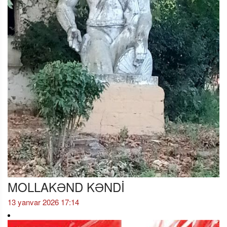
MOLLAKƏND KƏNDİ
13 yanvar 2026 17:14