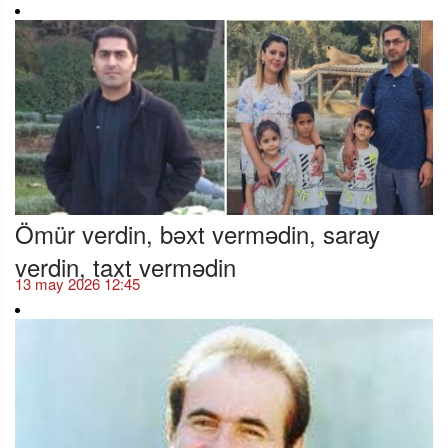
Ömür verdin, bəxt vermədin, saray
verdin, taxt vermədin
13 may 2026 12:45