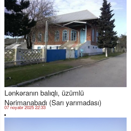
Lənkəranın balıqlı, üzümlü
Nərimanabadı (Sarı yarımadası)
07 noyabr 2025 22:33