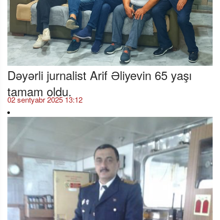
Dəyərli jurnalist Arif Əliyevin 65 yaşı
tamam oldu.
02 sentyabr 2025 13:12