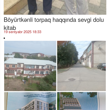
Böyürtkənli torpaq haqqında sevgi dolu
kitab
19 sentyabr 2025 18:33