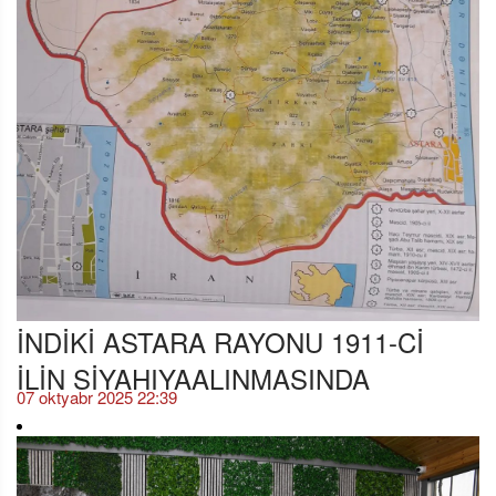
İNDİKİ ASTARA RAYONU 1911-Cİ
İLİN SİYAHIYAALINMASINDA
07 oktyabr 2025 22:39