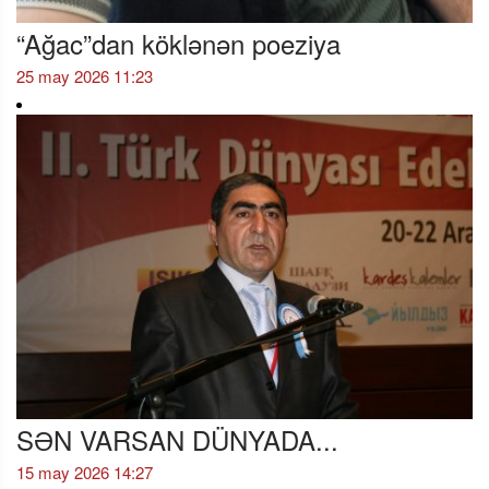
“Ağac”dan köklənən poeziya
25 may 2026 11:23
SƏN VARSAN DÜNYADA...
15 may 2026 14:27