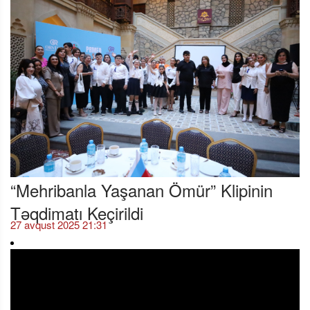
“Mehribanla Yaşanan Ömür” Klipinin
Təqdimatı Keçirildi
27 avqust 2025 21:31