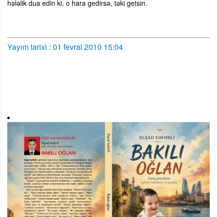
hələlik dua edin ki, o hara gedirsə, təki getsin.
Yayım tarixi : 01 fevral 2010 15:04