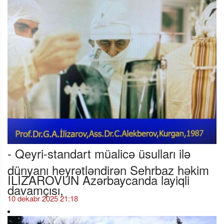
- Qeyri-standart müalicə üsulları ilə
dünyanı heyrətləndirən Sehrbaz həkim
İLİZAROVUN Azərbaycanda layiqli
davamçısı,
10 dekabr 2025 21:18