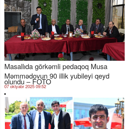
Masallıda görkəmli pedaqoq Musa
Məmmədovun 90 illik yubileyi qeyd
olundu – FOTO
07 oktyabr 2025 09:52