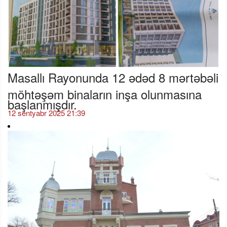
Masallı Rayonunda 12 ədəd 8 mərtəbəli
möhtəşəm binaların inşa olunmasına
başlanmışdır.
12 sentyabr 2025 21:39