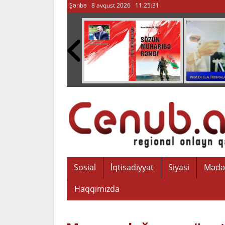
Şənbə 8 avqust 2026
11:25:32
Sosial
İqtisadiyyat
Siyasi
Mədə
Haqqımızda