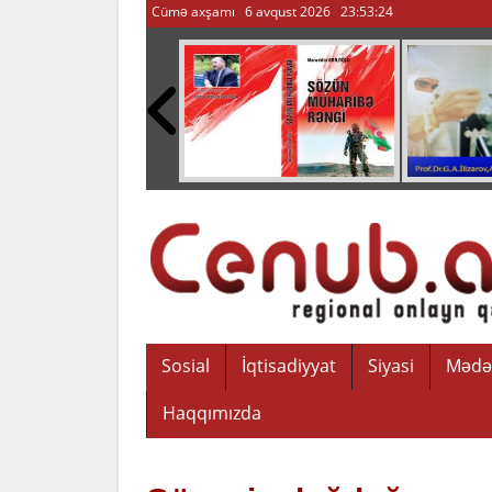
Cümə axşamı 6 avqust 2026
23:53:25
Sosial
İqtisadiyyat
Siyasi
Mədə
Haqqımızda