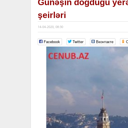
Günəşin doğduğu yerə
şeirləri
14-04-2020, 08:30
Facebook
Twitter
Вконтакте
O