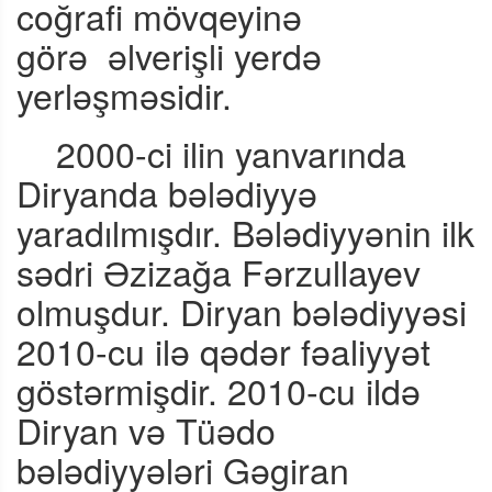
coğrafi mövqeyinə
görə
əlverişli yerdə
yerləşməsidir.
2000-ci ilin yanvarında
Diryanda bələdiyyə
yaradılmışdır. Bələdiyyənin ilk
sədri Əzizağa Fərzullayev
olmuşdur. Diryan bələdiyyəsi
2010-cu ilə qədər fəaliyyət
göstərmişdir. 2010-cu ildə
Diryan və Tüədo
bələdiyyələri Gəgiran