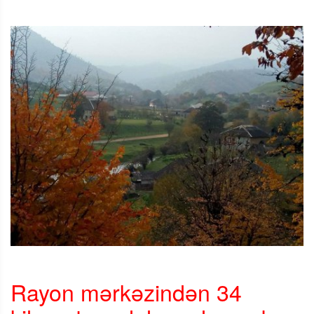
Rayon mərkəzindən 34