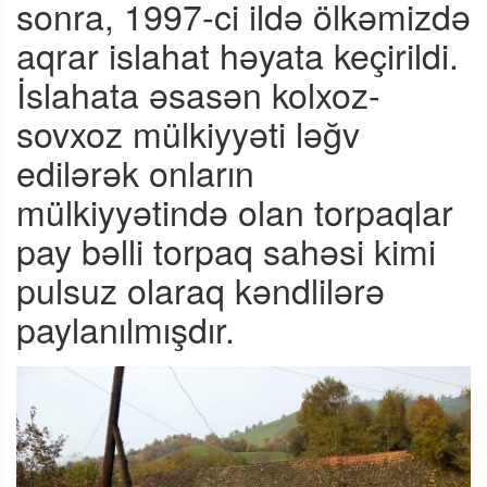
sonra, 1997-ci ildə ölkəmizdə
aqrar islahat həyata keçirildi.
İslahata əsasən kolxoz-
sovxoz mülkiyyəti ləğv
edilərək onların
mülkiyyətində olan torpaqlar
pay bəlli torpaq sahəsi kimi
pulsuz olaraq kəndlilərə
paylanılmışdır.