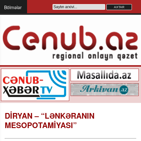
Bölmələr
DİRYAN – “LƏNKƏRANIN
MESOPOTAMİYASI”