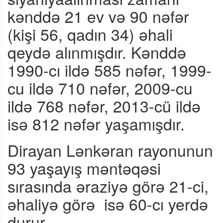
kənddə 21 ev və 90 nəfər
(kişi 56, qadın 34) əhali
qeydə alınmışdır. Kənddə
1990-cı ildə 585 nəfər, 1999-
cu ildə 710 nəfər, 2009-cu
ildə 768 nəfər, 2013-cü ildə
isə 812 nəfər yaşamışdır.
Dirayan Lənkəran rayonunun
93 yaşayış məntəqəsi
sırasında əraziyə görə 21-ci,
əhaliyə görə
isə 60-cı yerdə
durur.