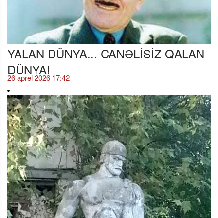
YALAN DÜNYA... CANƏLİSİZ QALAN
DÜNYA!
26 aprel 2026 17:42