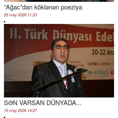
“Ağac”dan köklənən poeziya
25 may 2026 11:23
SƏN VARSAN DÜNYADA...
15 may 2026 14:27