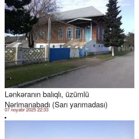
Lənkəranın balıqlı, üzümlü
Nərimanabadı (Sarı yarımadası)
07 noyabr 2025 22:33