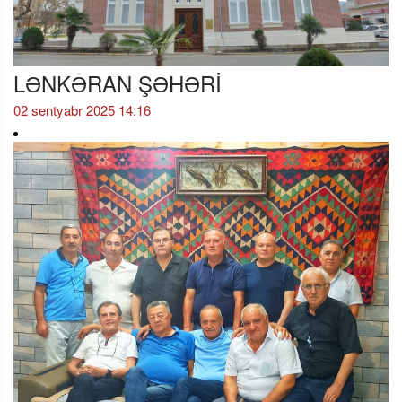
LƏNKƏRAN ŞƏHƏRİ
02 sentyabr 2025 14:16