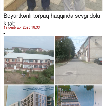
Böyürtkənli torpaq haqqında sevgi dolu
kitab
19 sentyabr 2025 18:33