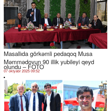
Masallıda görkəmli pedaqoq Musa
Məmmədovun 90 illik yubileyi qeyd
olundu – FOTO
07 oktyabr 2025 09:52