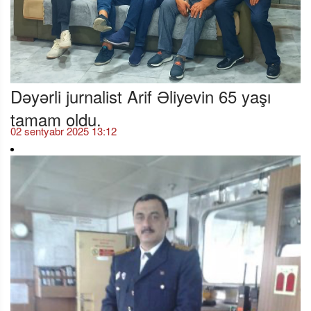
Dəyərli jurnalist Arif Əliyevin 65 yaşı
tamam oldu.
02 sentyabr 2025 13:12