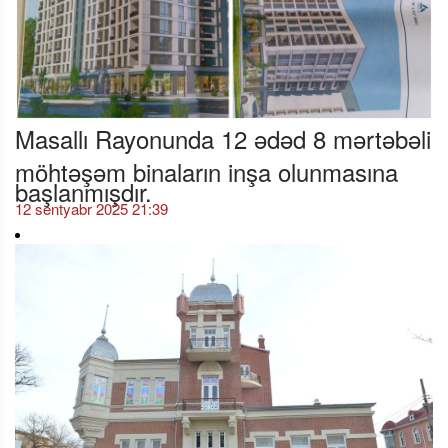
Masallı Rayonunda 12 ədəd 8 mərtəbəli
möhtəşəm binaların inşa olunmasına
başlanmışdır.
12 sentyabr 2025 21:39