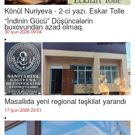
Könül Nuriyeva - 2-ci yazı. Eskar Tolle
“İndinin Gücü” Düşüncələrin
buxovundan azad olmaq.
30 iyun 2026 09:04
Masallıda yeni regional təşkilat yarandı
17 iyun 2026 23:51