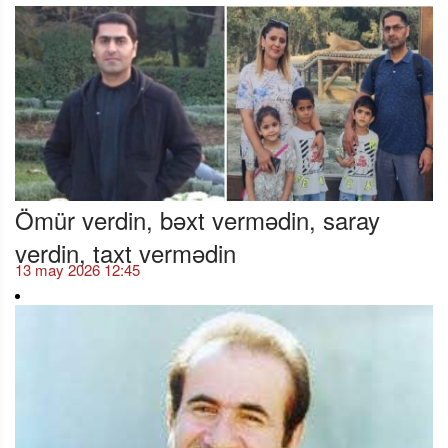
Ömür verdin, bəxt vermədin, saray
verdin, taxt vermədin
13 may 2026 12:45