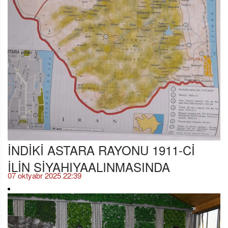
İNDİKİ ASTARA RAYONU 1911-Cİ
İLİN SİYAHIYAALINMASINDA
07 oktyabr 2025 22:39