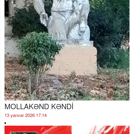
MOLLAKƏND KƏNDİ
13 yanvar 2026 17:14