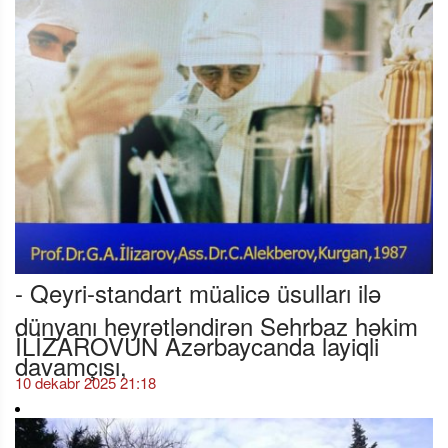
- Qeyri-standart müalicə üsulları ilə
dünyanı heyrətləndirən Sehrbaz həkim
İLİZAROVUN Azərbaycanda layiqli
davamçısı,
10 dekabr 2025 21:18