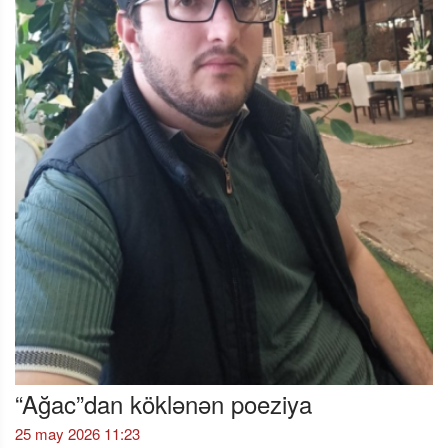
“Ağac”dan köklənən poeziya
25 may 2026 11:23