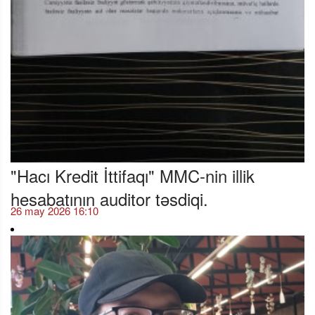
"Hacı Kredit İttifaqı" MMC-nin illik
hesabatının auditor təsdiqi.
26 may 2026 16:10