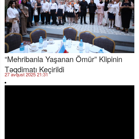
“Mehribanla Yaşanan Ömür” Klipinin
Təqdimatı Keçirildi
27 avqust 2025 21:31