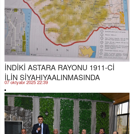
İNDİKİ ASTARA RAYONU 1911-Cİ
İLİN SİYAHIYAALINMASINDA
07 oktyabr 2025 22:39