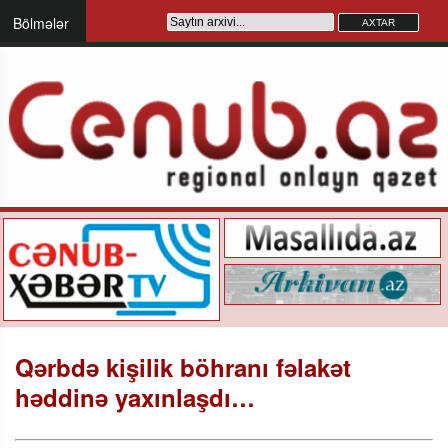
Bölmələr
Qərbdə kişilik böhranı fəlakət
həddinə yaxınlaşdı…