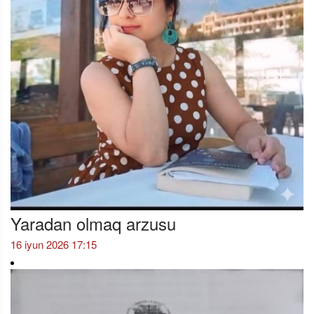
Yaradan olmaq arzusu
16 iyun 2026 17:15