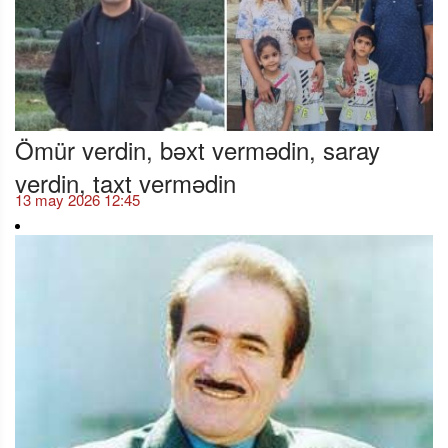
Ömür verdin, bəxt vermədin, saray
verdin, taxt vermədin
13 may 2026 12:45