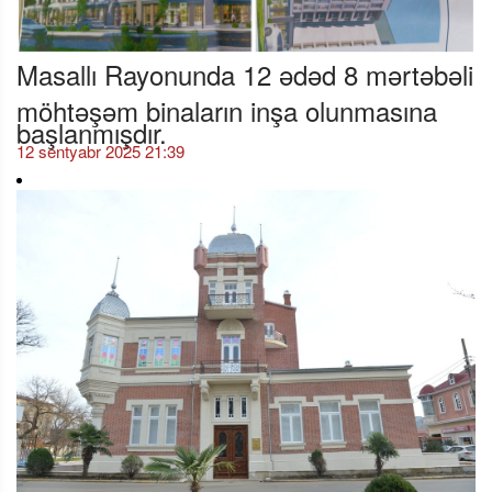
Masallı Rayonunda 12 ədəd 8 mərtəbəli
möhtəşəm binaların inşa olunmasına
başlanmışdır.
12 sentyabr 2025 21:39