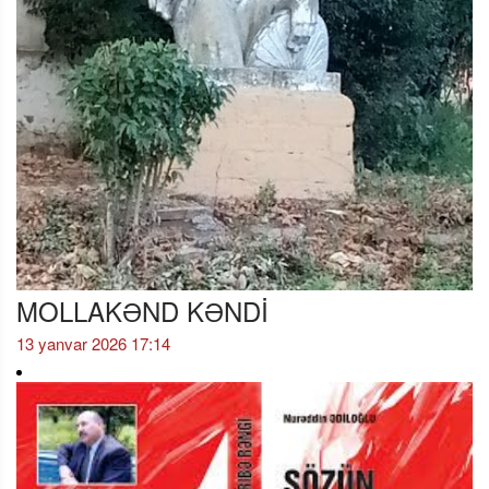
MOLLAKƏND KƏNDİ
13 yanvar 2026 17:14