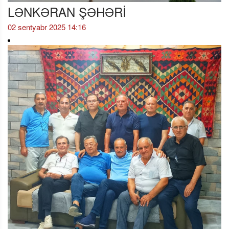
LƏNKƏRAN ŞƏHƏRİ
02 sentyabr 2025 14:16