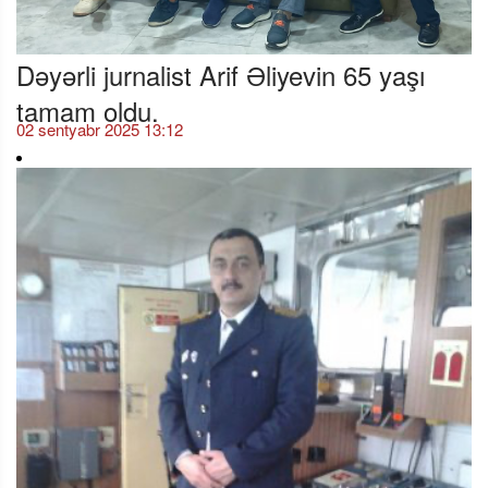
Dəyərli jurnalist Arif Əliyevin 65 yaşı
tamam oldu.
02 sentyabr 2025 13:12