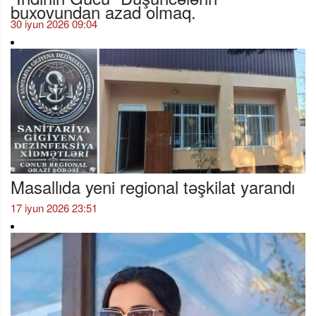
buxovundan azad olmaq.
30 iyun 2026 09:04
Masallıda yeni regional təşkilat yarandı
17 iyun 2026 23:51