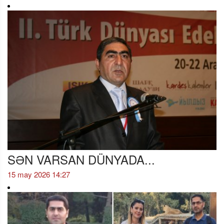
SƏN VARSAN DÜNYADA...
15 may 2026 14:27