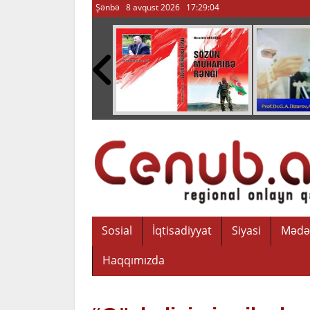
Şənbə 8 avqust 2026
17:29:05
Sosial
İqtisadiyyat
Siyasi
Mədə
Haqqımızda