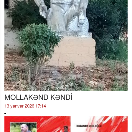
MOLLAKƏND KƏNDİ
13 yanvar 2026 17:14