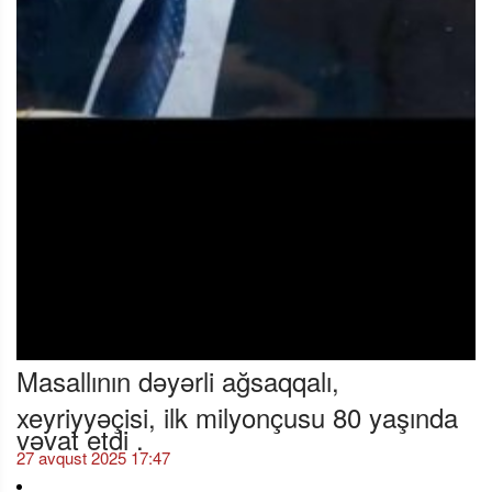
Masallının dəyərli ağsaqqalı,
xeyriyyəçisi, ilk milyonçusu 80 yaşında
vəvat etdi .
27 avqust 2025 17:47