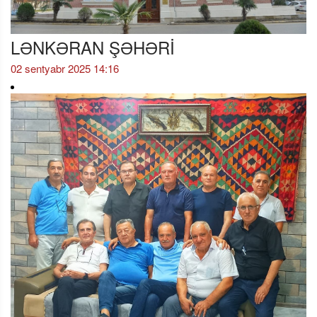
LƏNKƏRAN ŞƏHƏRİ
02 sentyabr 2025 14:16