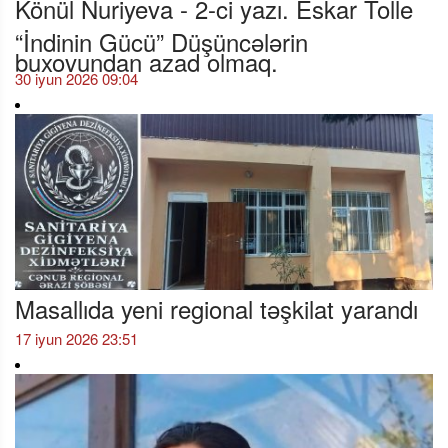
Könül Nuriyeva - 2-ci yazı. Eskar Tolle
“İndinin Gücü” Düşüncələrin
buxovundan azad olmaq.
30 iyun 2026 09:04
Masallıda yeni regional təşkilat yarandı
17 iyun 2026 23:51