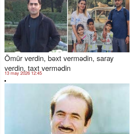
Ömür verdin, bəxt vermədin, saray
verdin, taxt vermədin
13 may 2026 12:45