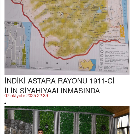
İNDİKİ ASTARA RAYONU 1911-Cİ
İLİN SİYAHIYAALINMASINDA
07 oktyabr 2025 22:39