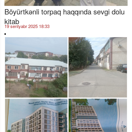
Böyürtkənli torpaq haqqında sevgi dolu
kitab
19 sentyabr 2025 18:33