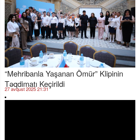
“Mehribanla Yaşanan Ömür” Klipinin
Təqdimatı Keçirildi
27 avqust 2025 21:31