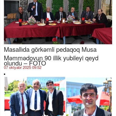
Masallıda görkəmli pedaqoq Musa
Məmmədovun 90 illik yubileyi qeyd
olundu – FOTO
07 oktyabr 2025 09:52