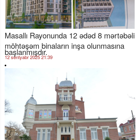
Masallı Rayonunda 12 ədəd 8 mərtəbəli
möhtəşəm binaların inşa olunmasına
başlanmışdır.
12 sentyabr 2025 21:39