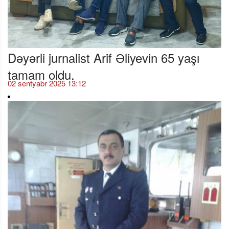
Dəyərli jurnalist Arif Əliyevin 65 yaşı
tamam oldu.
02 sentyabr 2025 13:12