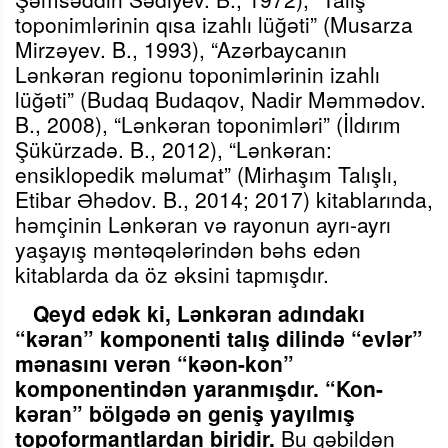
toponimlərinin qısa izahlı lüğəti” (Musarza
Mirzəyev. B., 1993), “Azərbaycanın
Lənkəran regionu toponimlərinin izahlı
lüğəti” (Budaq Budaqov, Nadir Məmmədov.
B., 2008), “Lənkəran toponimləri” (İldırım
Şükürzadə. B., 2012), “Lənkəran:
ensiklopedik məlumat” (Mirhaşım Talışlı,
Etibar Əhədov. B., 2014; 2017) kitablarında,
həmçinin Lənkəran və rayonun ayrı-ayrı
yaşayış məntəqələrindən bəhs edən
kitablarda da öz əksini tapmışdır.
Qeyd edək ki, Lənkəran adındakı
“kəran” komponenti talış dilində “evlər”
mənasını verən “kəon-kon”
komponentindən yaranmışdır. “Kon-
kəran” bölgədə ən geniş yayılmış
topoformantlardan biridir.
Bu qəbildən