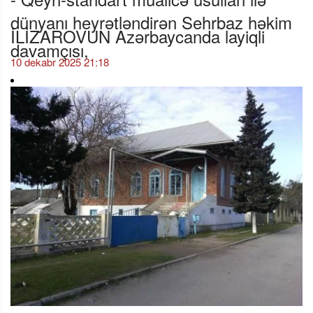
dünyanı heyrətləndirən Sehrbaz həkim
İLİZAROVUN Azərbaycanda layiqli
davamçısı,
10 dekabr 2025 21:18