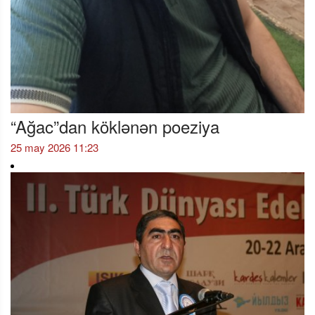
“Ağac”dan köklənən poeziya
25 may 2026 11:23