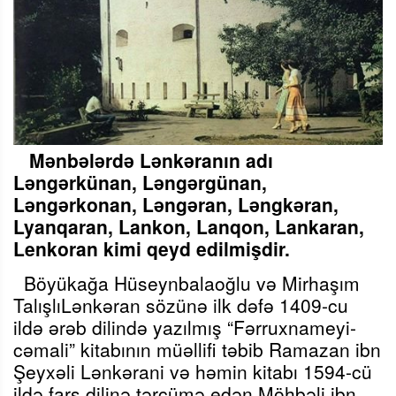
Mənbələrdə Lənkəranın adı
Ləngərkünan, Ləngərgünan,
Ləngərkonan, Ləngəran, Ləngkəran,
Lyanqaran, Lankon, Lanqon, Lankaran,
Lenkoran kimi qeyd edilmişdir.
Böyükağa Hüseynbalaoğlu və Mirhaşım
Talışlı
Lənkəran sözünə ilk dəfə 1409-cu
ildə ərəb dilində yazılmış “Fərruxnameyi-
cəmali” kitabının müəllifi təbib Ramazan ibn
Şeyxəli Lənkərani və həmin kitabı 1594-cü
ildə fars dilinə tərcümə edən Möhbəli ibn