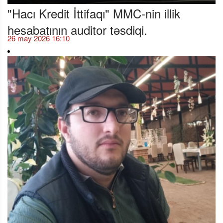
"Hacı Kredit İttifaqı" MMC-nin illik
hesabatının auditor təsdiqi.
26 may 2026 16:10