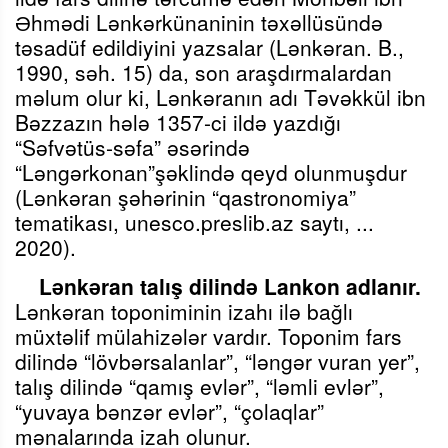
Əhmədi Lənkərkünaninin təxəllüsündə
tə
sadüf edildiyini yazsalar
(
Lənkəran. B.,
1990, sə
h. 15) da, son araşdırmalardan
məlum olur ki, Lənkəranın adı Təvəkkül ibn
Bəzzazın hələ 1357-ci ildə yazdığı
“Səfvətüs-səfa” əsərində
“Ləngərkonan”şəklində qeyd olunmuşdur
(Lənkəran şəhərinin “qastronomiya”
tematikası, unesco.preslib.az saytı, ...
2020).
Lənkəran talış dilində Lankon adlanır.
Lənkəran toponiminin izahı ilə bağlı
müxtəlif mülahizələr vardır. Toponim fars
dilində
“lövbərsalanlar”, “ləngər vuran yer”,
talış dilində “
qamış
evlər”, “ləmli evlər”,
“yuvaya bənzər evlər”, “çolaqlar”
mənalarında izah olunur.