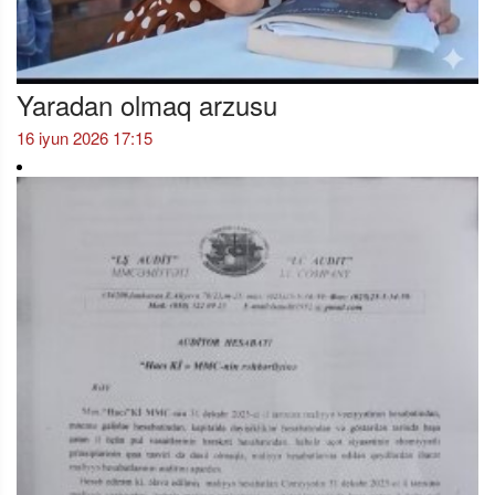
Yaradan olmaq arzusu
16 iyun 2026 17:15