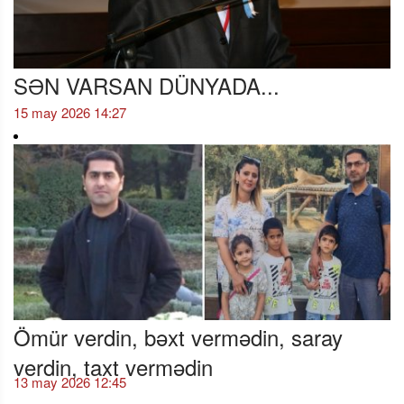
SƏN VARSAN DÜNYADA...
15 may 2026 14:27
Ömür verdin, bəxt vermədin, saray
verdin, taxt vermədin
13 may 2026 12:45