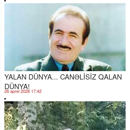
YALAN DÜNYA... CANƏLİSİZ QALAN
DÜNYA!
26 aprel 2026 17:42