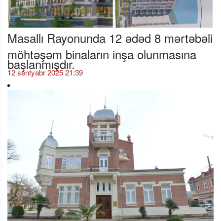
Masallı Rayonunda 12 ədəd 8 mərtəbəli
möhtəşəm binaların inşa olunmasına
başlanmışdır.
12 sentyabr 2025 21:39