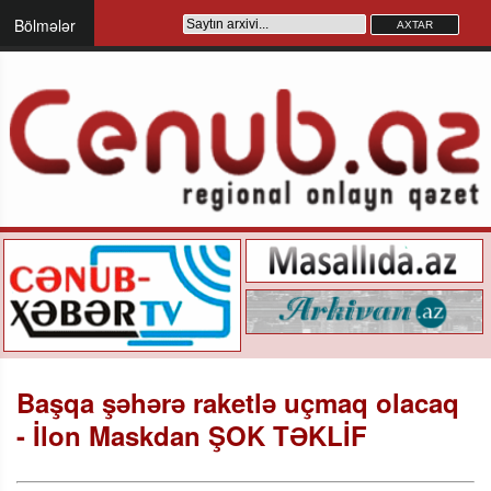
Bölmələr
Başqa şəhərə raketlə uçmaq olacaq
- İlon Maskdan ŞOK TƏKLİF