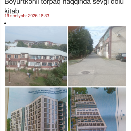
Böyürtkənli torpaq haqqında sevgi dolu
kitab
19 sentyabr 2025 18:33