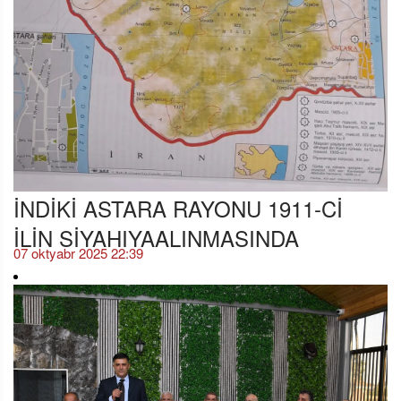
İNDİKİ ASTARA RAYONU 1911-Cİ
İLİN SİYAHIYAALINMASINDA
07 oktyabr 2025 22:39