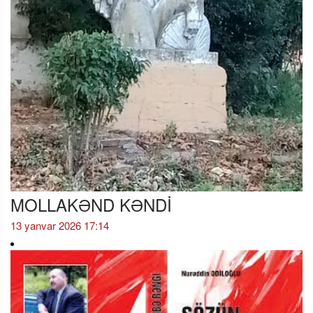
MOLLAKƏND KƏNDİ
13 yanvar 2026 17:14