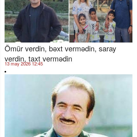
Ömür verdin, bəxt vermədin, saray
verdin, taxt vermədin
13 may 2026 12:45