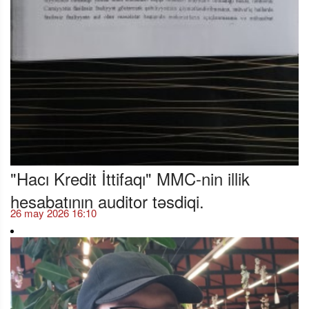
"Hacı Kredit İttifaqı" MMC-nin illik
hesabatının auditor təsdiqi.
26 may 2026 16:10