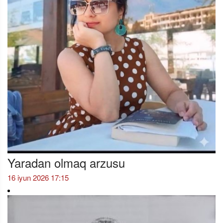
Yaradan olmaq arzusu
16 iyun 2026 17:15