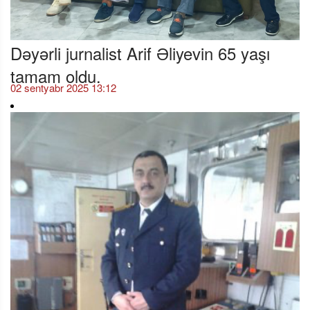
Dəyərli jurnalist Arif Əliyevin 65 yaşı
tamam oldu.
02 sentyabr 2025 13:12