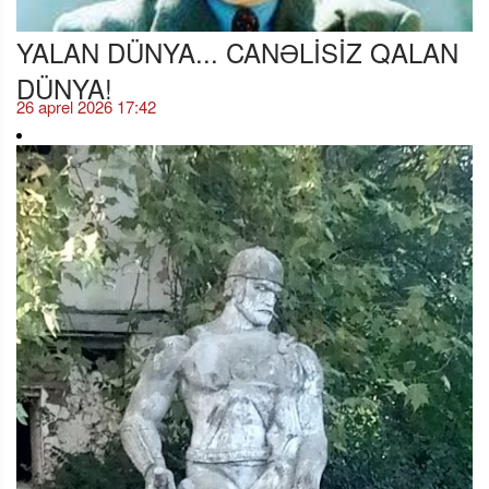
YALAN DÜNYA... CANƏLİSİZ QALAN
DÜNYA!
26 aprel 2026 17:42