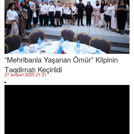
“Mehribanla Yaşanan Ömür” Klipinin
Təqdimatı Keçirildi
27 avqust 2025 21:31