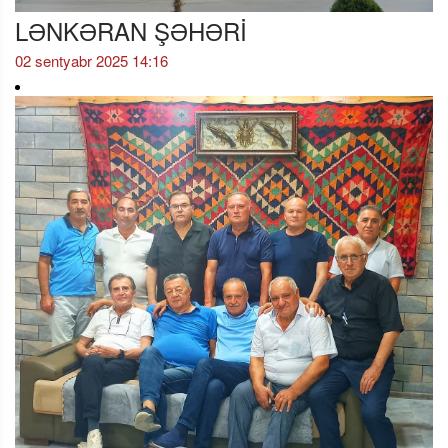
LƏNKƏRAN ŞƏHƏRİ
02 sentyabr 2025 14:16