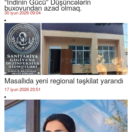
buxovundan azad olmaq.
30 iyun 2026 09:04
Masallıda yeni regional təşkilat yarandı
17 iyun 2026 23:51