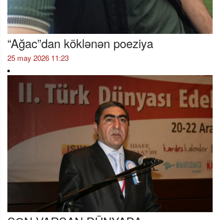
“Ağac”dan köklənən poeziya
25 may 2026 11:23