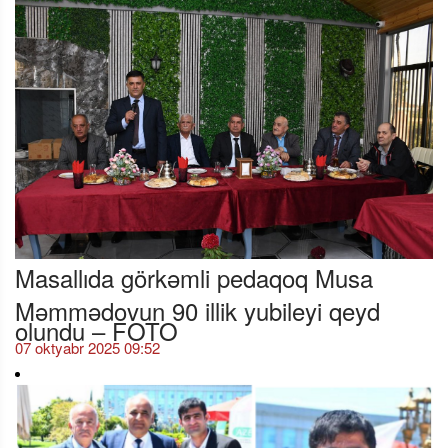
Masallıda görkəmli pedaqoq Musa
Məmmədovun 90 illik yubileyi qeyd
olundu – FOTO
07 oktyabr 2025 09:52