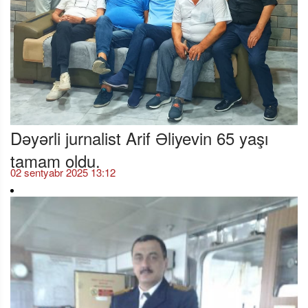
Dəyərli jurnalist Arif Əliyevin 65 yaşı
tamam oldu.
02 sentyabr 2025 13:12