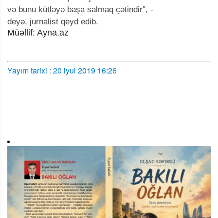
və bunu kütləyə başa salmaq çətindir", -
deyə, jurnalist qeyd edib.
Müəllif: Ayna.az
Yayım tarixi : 20 iyul 2019 16:26