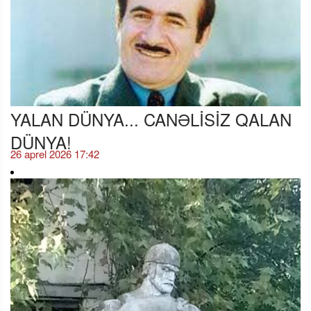
YALAN DÜNYA... CANƏLİSİZ QALAN
DÜNYA!
26 aprel 2026 17:42