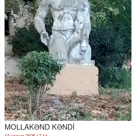
MOLLAKƏND KƏNDİ
13 yanvar 2026 17:14