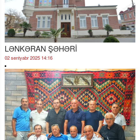
LƏNKƏRAN ŞƏHƏRİ
02 sentyabr 2025 14:16