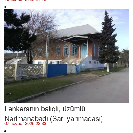
Lənkəranın balıqlı, üzümlü
Nərimanabadı (Sarı yarımadası)
07 noyabr 2025 22:33