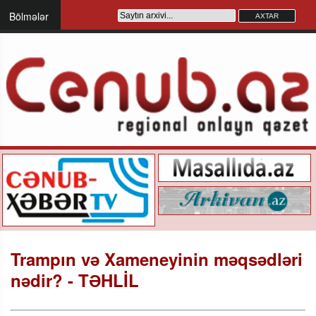
Bölmələr
Trampın və Xameneyinin məqsədləri
nədir? - TƏHLİL