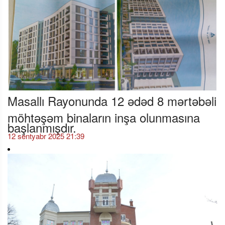
Masallı Rayonunda 12 ədəd 8 mərtəbəli
möhtəşəm binaların inşa olunmasına
başlanmışdır.
12 sentyabr 2025 21:39