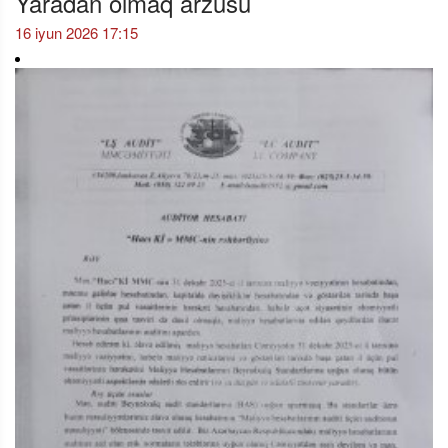
Yaradan olmaq arzusu
16 iyun 2026 17:15