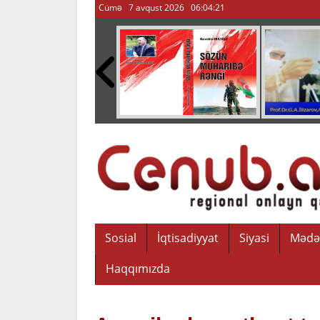
Cümə 7 avqust 2026
06:04:22
Sosial
İqtisadiyyat
Siyasi
Mədə
Haqqımızda