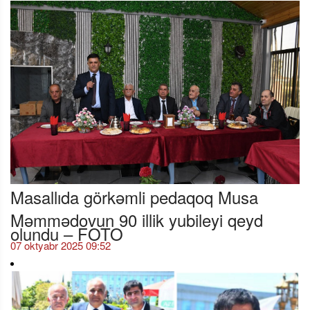
Masallıda görkəmli pedaqoq Musa
Məmmədovun 90 illik yubileyi qeyd
olundu – FOTO
07 oktyabr 2025 09:52