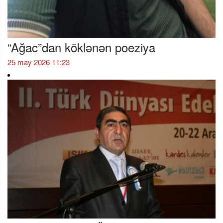
“Ağac”dan köklənən poeziya
25 may 2026 11:23