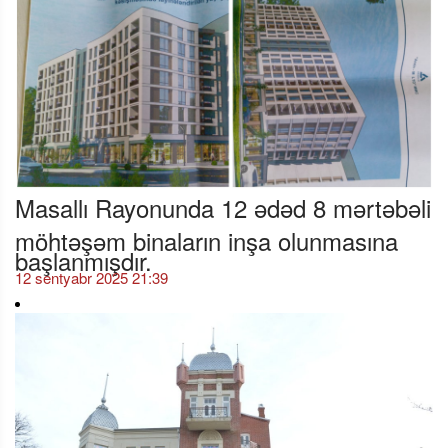
Masallı Rayonunda 12 ədəd 8 mərtəbəli
möhtəşəm binaların inşa olunmasına
başlanmışdır.
12 sentyabr 2025 21:39