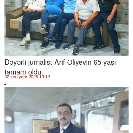
Dəyərli jurnalist Arif Əliyevin 65 yaşı
tamam oldu.
02 sentyabr 2025 13:12