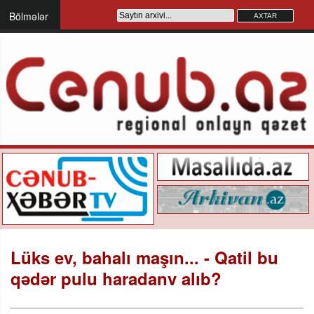
Bölmələr
Lüks ev, bahalı maşın... - Qatil bu
qədər pulu haradanv alıb?