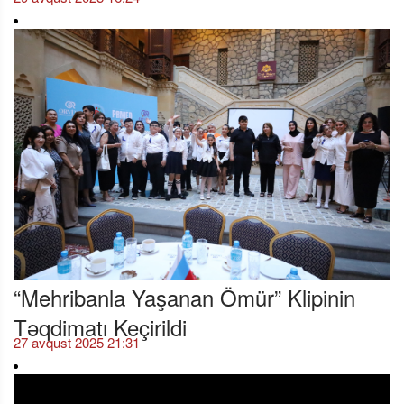
“Mehribanla Yaşanan Ömür” Klipinin
Təqdimatı Keçirildi
27 avqust 2025 21:31