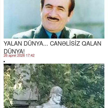
YALAN DÜNYA... CANƏLİSİZ QALAN
DÜNYA!
26 aprel 2026 17:42