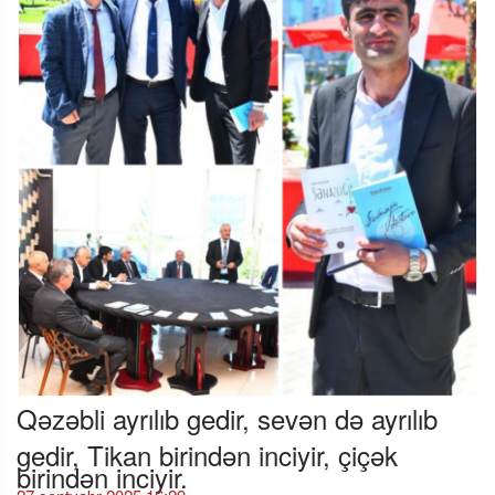
Qəzəbli ayrılıb gedir, sevən də ayrılıb
gedir, Tikan birindən inciyir, çiçək
birindən inciyir.