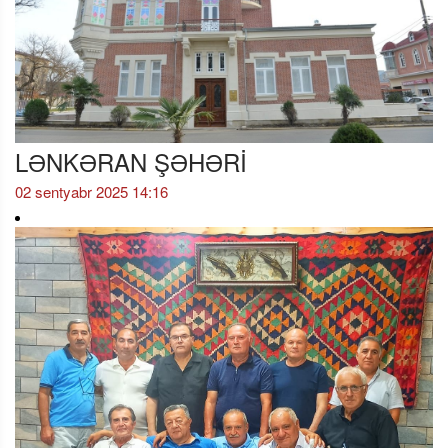
LƏNKƏRAN ŞƏHƏRİ
02 sentyabr 2025 14:16