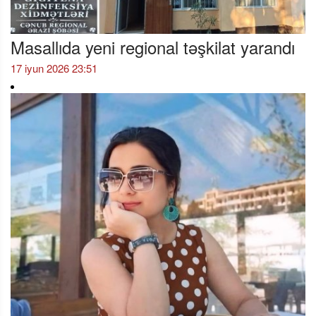
Masallıda yeni regional təşkilat yarandı
17 iyun 2026 23:51