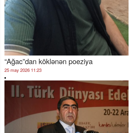
“Ağac”dan köklənən poeziya
25 may 2026 11:23