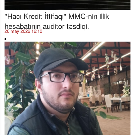
"Hacı Kredit İttifaqı" MMC-nin illik
hesabatının auditor təsdiqi.
26 may 2026 16:10