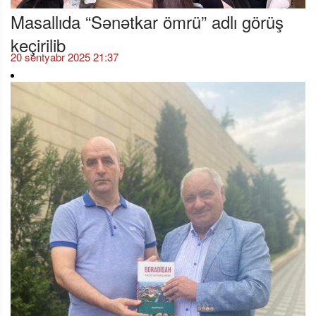
Masallıda “Sənətkar ömrü” adlı görüş
keçirilib
20 sentyabr 2025 21:37