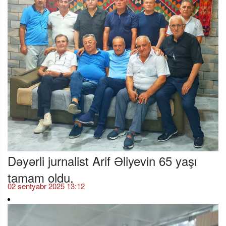
Dəyərli jurnalist Arif Əliyevin 65 yaşı
tamam oldu.
02 sentyabr 2025 13:12