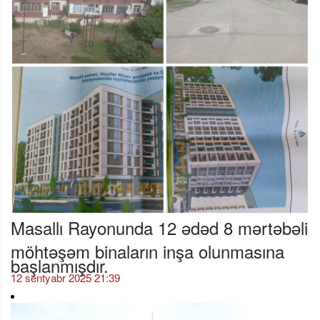
Masallı Rayonunda 12 ədəd 8 mərtəbəli
möhtəşəm binaların inşa olunmasına
başlanmışdır.
12 sentyabr 2025 21:39