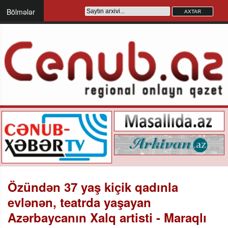
Bölmələr
Özündən 37 yaş kiçik qadınla
evlənən, teatrda yaşayan
Azərbaycanın Xalq artisti - Maraqlı