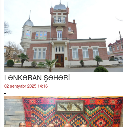
LƏNKƏRAN ŞƏHƏRİ
02 sentyabr 2025 14:16