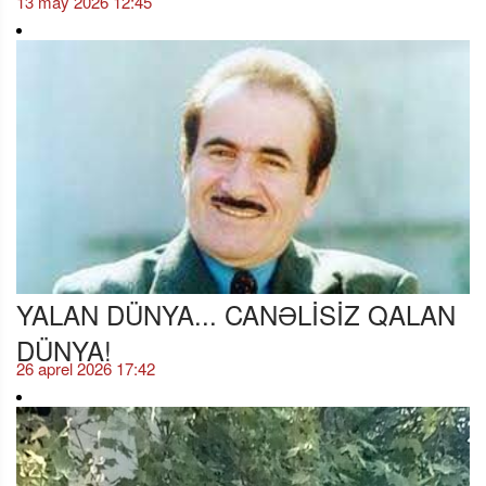
13 may 2026 12:45
YALAN DÜNYA... CANƏLİSİZ QALAN
DÜNYA!
26 aprel 2026 17:42