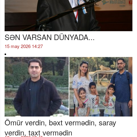
SƏN VARSAN DÜNYADA...
15 may 2026 14:27
Ömür verdin, bəxt vermədin, saray
verdin, taxt vermədin