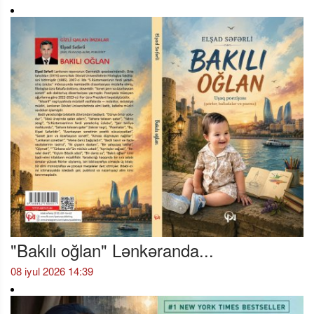
"Bakılı oğlan" Lənkəranda...
08 iyul 2026 14:39