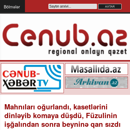
Bölmələr
Mahnıları oğurlandı, kasetlərini
dinləyib komaya düşdü, Füzulinin
işğalından sonra beyninə qan sızdı