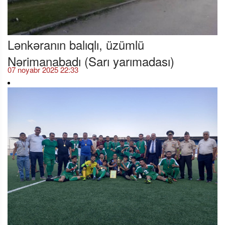
Lənkəranın balıqlı, üzümlü
Nərimanabadı (Sarı yarımadası)
07 noyabr 2025 22:33