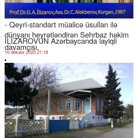
- Qeyri-standart müalicə üsulları ilə
dünyanı heyrətləndirən Sehrbaz həkim
İLİZAROVUN Azərbaycanda layiqli
davamçısı,
10 dekabr 2025 21:18