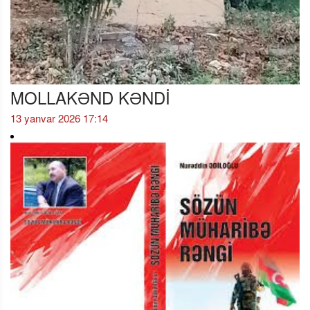
MOLLAKƏND KƏNDİ
13 yanvar 2026 17:14