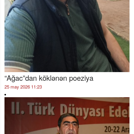
“Ağac”dan köklənən poeziya
25 may 2026 11:23