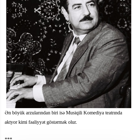
Ən böyük arzularından biri isə Musiqili Komediya teatrında
aktyor kimi fəaliyyət göstərmək olur.
***