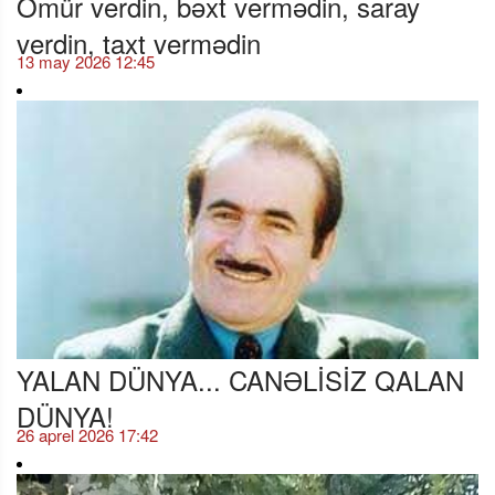
Ömür verdin, bəxt vermədin, saray
verdin, taxt vermədin
13 may 2026 12:45
YALAN DÜNYA... CANƏLİSİZ QALAN
DÜNYA!
26 aprel 2026 17:42