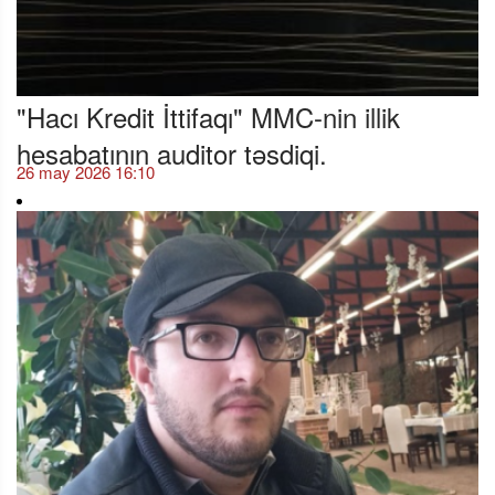
"Hacı Kredit İttifaqı" MMC-nin illik
hesabatının auditor təsdiqi.
26 may 2026 16:10