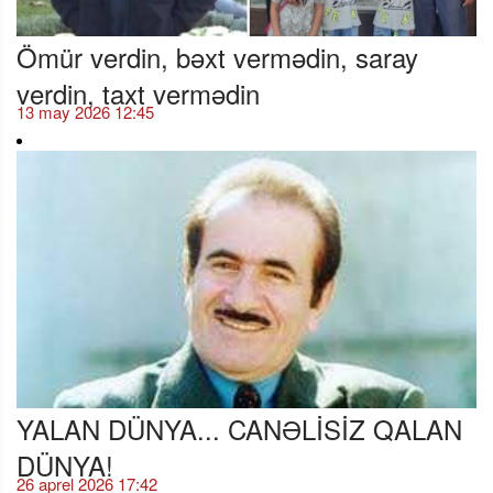
Ömür verdin, bəxt vermədin, saray
verdin, taxt vermədin
13 may 2026 12:45
YALAN DÜNYA... CANƏLİSİZ QALAN
DÜNYA!
26 aprel 2026 17:42