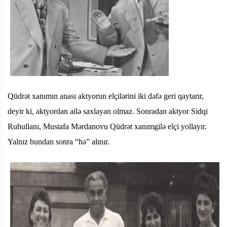
Qüdrət xanımın anası aktyorun elçilərini iki dəfə geri qaytarır,
deyir ki, aktyordan ailə saxlayan olmaz. Sonradan aktyor Sidqi
Ruhullanı, Mustafa Mərdanovu Qüdrət xanımgilə elçi yollayır.
Yalnız bundan sonra “hə” alınır.