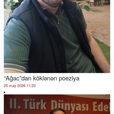
“Ağac”dan köklənən poeziya
25 may 2026 11:23