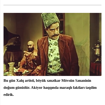
Bu gün Xalq artisti, böyük sənətkar Mövsün Sənaninin
doğum günüdür. Aktyor haqqında maraqlı faktları təqdim
edirik.