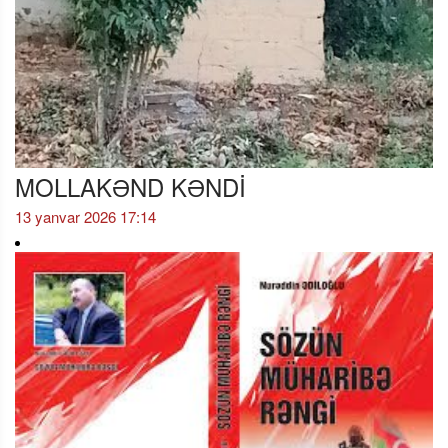
MOLLAKƏND KƏNDİ
13 yanvar 2026 17:14