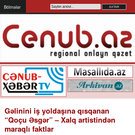
Bölmələr
Gəlinini iş yoldaşına qısqanan
“Qoçu Əsgər” – Xalq artistindən
maraqlı faktlar