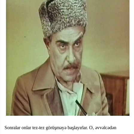
Sonralar onlar tez-tez görüşməyə başlayırlar. O, əvvəlcədən