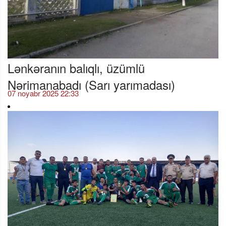
Lənkəranın balıqlı, üzümlü
Nərimanabadı (Sarı yarımadası)
07 noyabr 2025 22:33