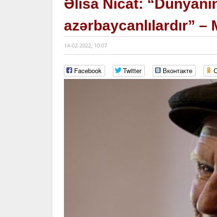
Əlisa Nicat: “Dünyanı
azərbaycanlılardır” –
14-02-2022, 10:07
Facebook
Twitter
Вконтакте
O