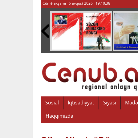
Cümə axşamı 6 avqust 2026
19:10:40
Sosial
İqtisadiyyat
Siyasi
Mədə
Haqqımızda