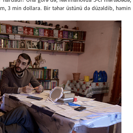
m, 3 min dollara. Bir təhər üstünü də düzəldib, həmin