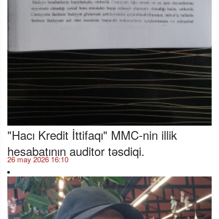
"Hacı Kredit İttifaqı" MMC-nin illik
hesabatının auditor təsdiqi.
26 may 2026 16:10