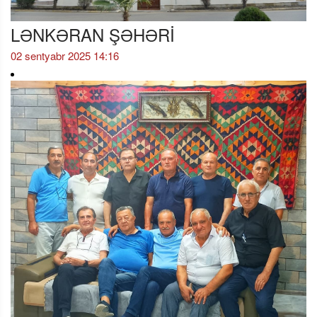
LƏNKƏRAN ŞƏHƏRİ
02 sentyabr 2025 14:16