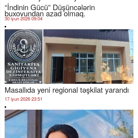
“İndinin Gücü” Düşüncələrin
buxovundan azad olmaq.
30 iyun 2026 09:04
Masallıda yeni regional təşkilat yarandı
17 iyun 2026 23:51