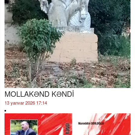
MOLLAKƏND KƏNDİ
13 yanvar 2026 17:14