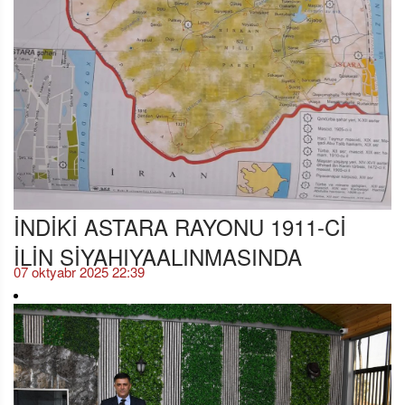
İNDİKİ ASTARA RAYONU 1911-Cİ
İLİN SİYAHIYAALINMASINDA
07 oktyabr 2025 22:39