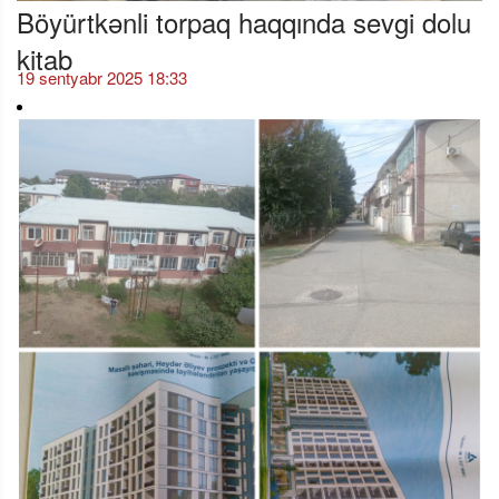
Böyürtkənli torpaq haqqında sevgi dolu
kitab
19 sentyabr 2025 18:33