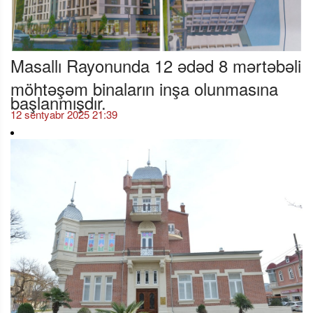
Masallı Rayonunda 12 ədəd 8 mərtəbəli
möhtəşəm binaların inşa olunmasına
başlanmışdır.
12 sentyabr 2025 21:39