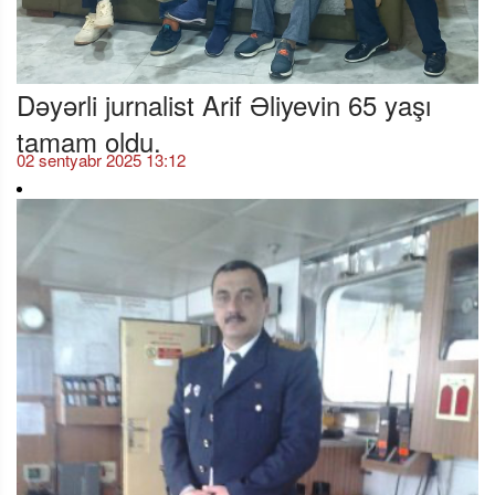
Dəyərli jurnalist Arif Əliyevin 65 yaşı
tamam oldu.
02 sentyabr 2025 13:12