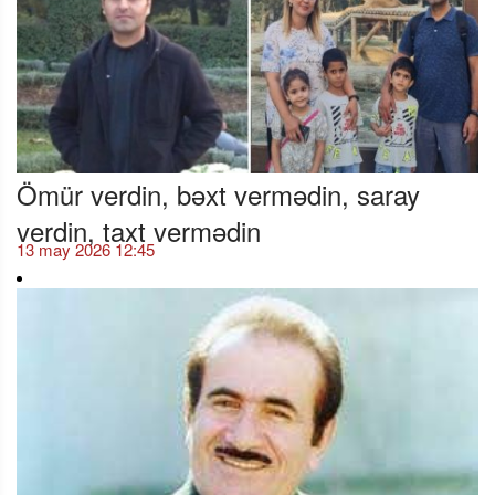
Ömür verdin, bəxt vermədin, saray
verdin, taxt vermədin
13 may 2026 12:45