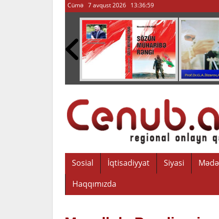
Cümə 7 avqust 2026
13:37:00
Sosial
İqtisadiyyat
Siyasi
Mədə
Haqqımızda