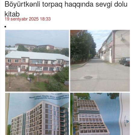
Böyürtkənli torpaq haqqında sevgi dolu
kitab
19 sentyabr 2025 18:33