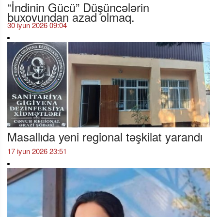
“İndinin Gücü” Düşüncələrin
buxovundan azad olmaq.
30 iyun 2026 09:04
Masallıda yeni regional təşkilat yarandı
17 iyun 2026 23:51