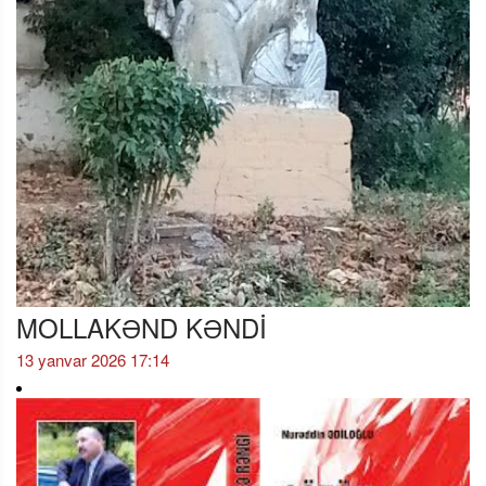
MOLLAKƏND KƏNDİ
13 yanvar 2026 17:14