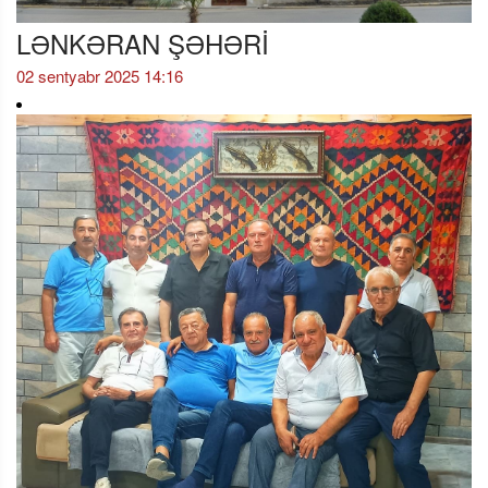
LƏNKƏRAN ŞƏHƏRİ
02 sentyabr 2025 14:16