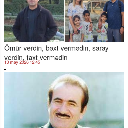
Ömür verdin, bəxt vermədin, saray
verdin, taxt vermədin
13 may 2026 12:45