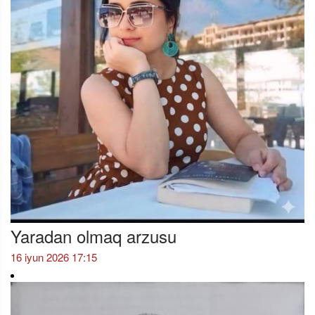
Yaradan olmaq arzusu
16 iyun 2026 17:15