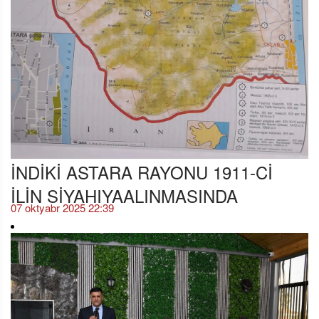
İNDİKİ ASTARA RAYONU 1911-Cİ
İLİN SİYAHIYAALINMASINDA
07 oktyabr 2025 22:39