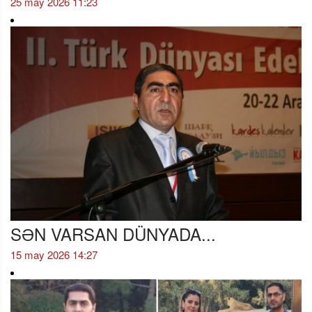
25 may 2026 11:23
SƏN VARSAN DÜNYADA...
15 may 2026 14:27