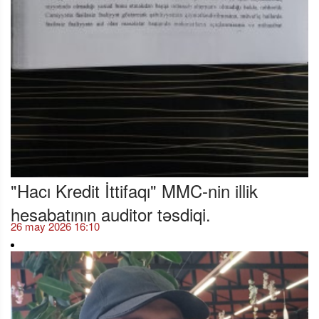
"Hacı Kredit İttifaqı" MMC-nin illik
hesabatının auditor təsdiqi.
26 may 2026 16:10