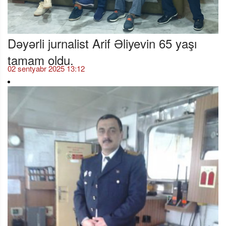
Dəyərli jurnalist Arif Əliyevin 65 yaşı
tamam oldu.
02 sentyabr 2025 13:12