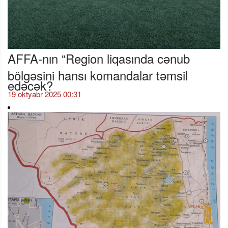
AFFA-nın “Region liqasında cənub
bölgəsini hansı komandalar təmsil
edəcək?
19 oktyabr 2025 00:31