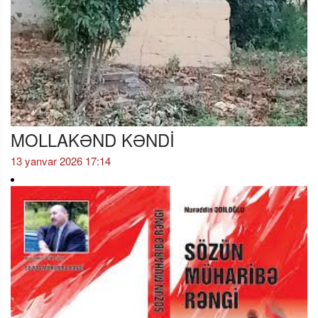
MOLLAKƏND KƏNDİ
13 yanvar 2026 17:14