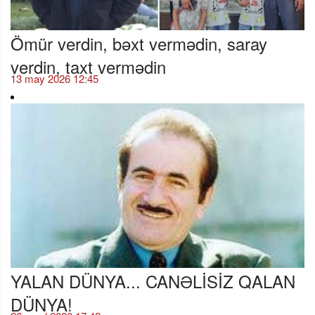
Ömür verdin, bəxt vermədin, saray
verdin, taxt vermədin
13 may 2026 12:45
YALAN DÜNYA... CANƏLİSİZ QALAN
DÜNYA!