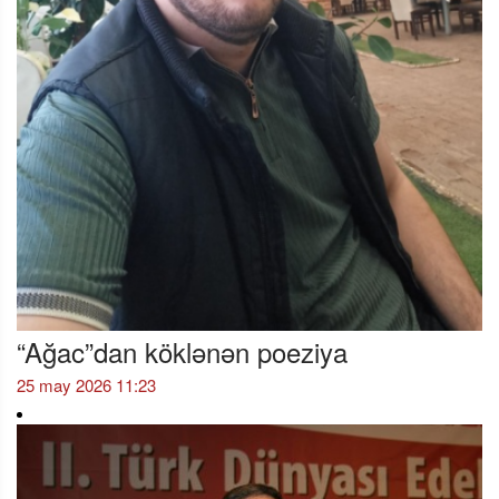
“Ağac”dan köklənən poeziya
25 may 2026 11:23