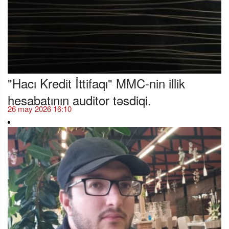
"Hacı Kredit İttifaqı" MMC-nin illik
hesabatının auditor təsdiqi.
26 may 2026 16:10