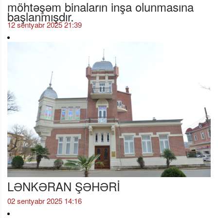
möhtəşəm binaların inşa olunmasına
başlanmışdır.
12 sentyabr 2025 21:39
LƏNKƏRAN ŞƏHƏRİ
02 sentyabr 2025 14:16