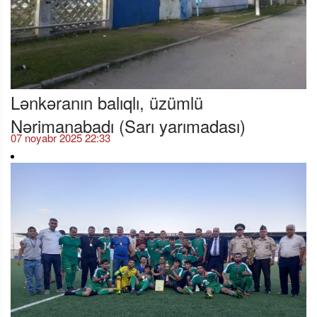
Lənkəranın balıqlı, üzümlü
Nərimanabadı (Sarı yarımadası)
07 noyabr 2025 22:33