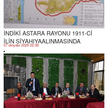
İNDİKİ ASTARA RAYONU 1911-Cİ
İLİN SİYAHIYAALINMASINDA
07 oktyabr 2025 22:39