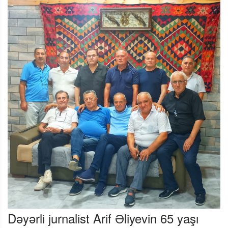
Dəyərli jurnalist Arif Əliyevin 65 yaşı