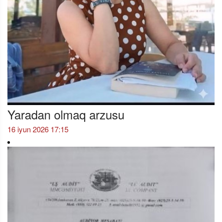
Yaradan olmaq arzusu
16 iyun 2026 17:15