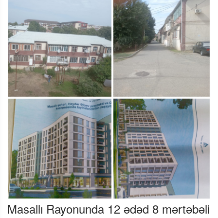
Masallı Rayonunda 12 ədəd 8 mərtəbəli