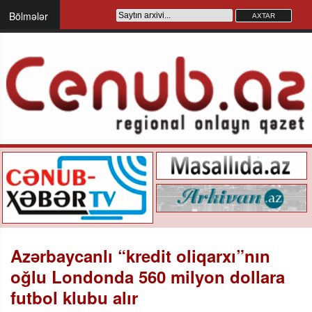
Bölmələr
Azərbaycanlı “kredit oliqarxı”nın
oğlu Londonda 560 milyon dollara
futbol klubu alır