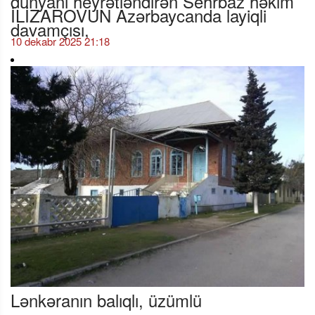
İLİZAROVUN Azərbaycanda layiqli
davamçısı,
10 dekabr 2025 21:18
Lənkəranın balıqlı, üzümlü