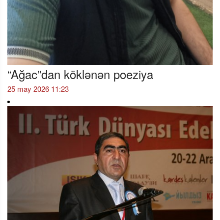
“Ağac”dan köklənən poeziya
25 may 2026 11:23