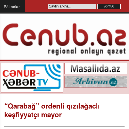
Bölmələr
“Qarabağ” ordenli qızılağaclı
kəşfiyyatçı mayor