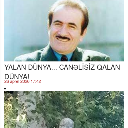
YALAN DÜNYA... CANƏLİSİZ QALAN
DÜNYA!
26 aprel 2026 17:42