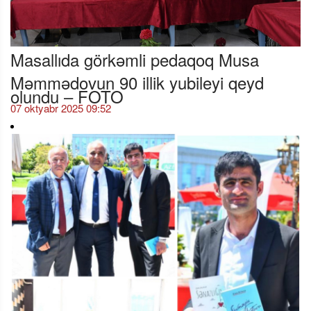
Masallıda görkəmli pedaqoq Musa
Məmmədovun 90 illik yubileyi qeyd
olundu – FOTO
07 oktyabr 2025 09:52