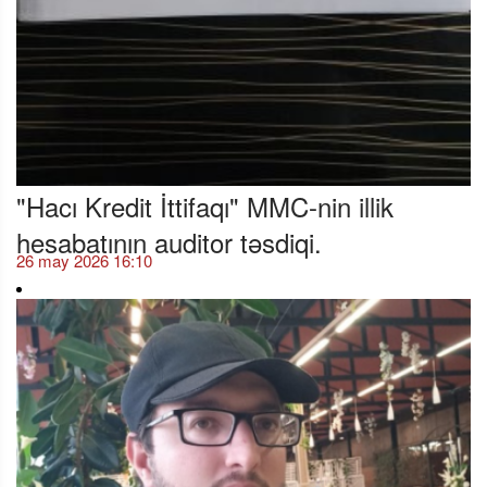
"Hacı Kredit İttifaqı" MMC-nin illik
hesabatının auditor təsdiqi.
26 may 2026 16:10