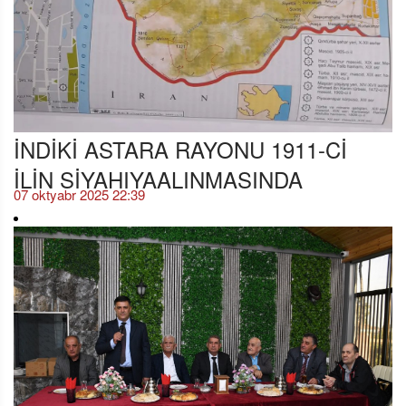
İNDİKİ ASTARA RAYONU 1911-Cİ
İLİN SİYAHIYAALINMASINDA
07 oktyabr 2025 22:39