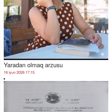
Yaradan olmaq arzusu
16 iyun 2026 17:15