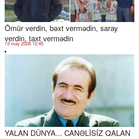
Ömür verdin, bəxt vermədin, saray
verdin, taxt vermədin
13 may 2026 12:45
YALAN DÜNYA... CANƏLİSİZ QALAN