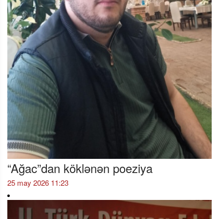
“Ağac”dan köklənən poeziya
25 may 2026 11:23