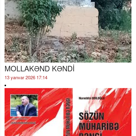
MOLLAKƏND KƏNDİ
13 yanvar 2026 17:14