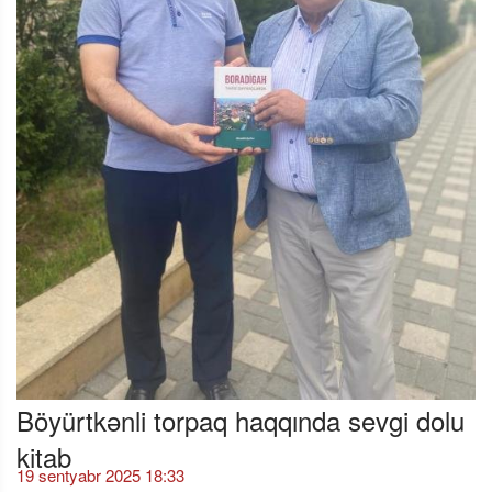
Böyürtkənli torpaq haqqında sevgi dolu
kitab
19 sentyabr 2025 18:33