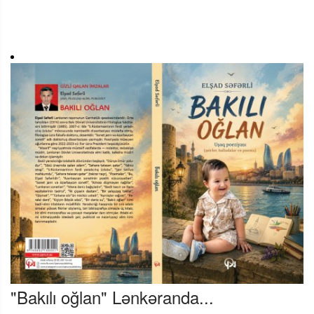
"Bakılı oğlan" Lənkəranda...