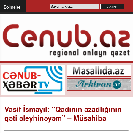
Bölmələr
Vasif İsmayıl: “Qadının azadlığının
qəti əleyhinəyəm” – Müsahibə