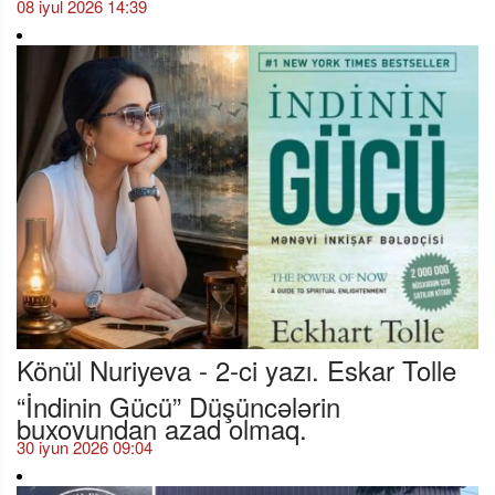
08 iyul 2026 14:39
Könül Nuriyeva - 2-ci yazı. Eskar Tolle
“İndinin Gücü” Düşüncələrin
buxovundan azad olmaq.
30 iyun 2026 09:04