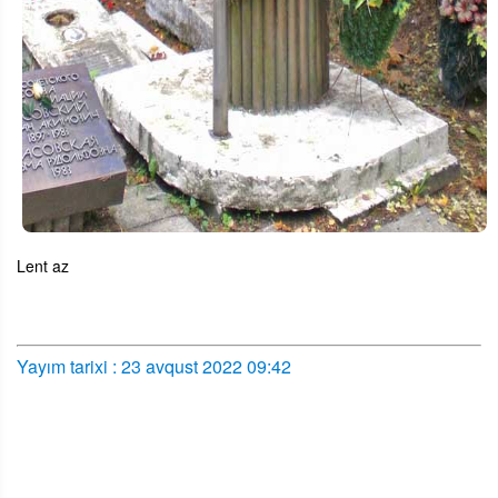
Lent az
Yayım tarixi : 23 avqust 2022 09:42