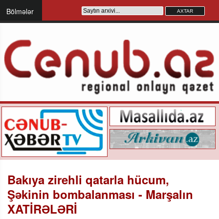
Bölmələr
Bakıya zirehli qatarla hücum,
Şəkinin bombalanması - Marşalın
XATİRƏLƏRİ