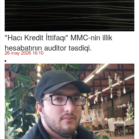
"Hacı Kredit İttifaqı" MMC-nin illik
hesabatının auditor təsdiqi.
26 may 2026 16:10