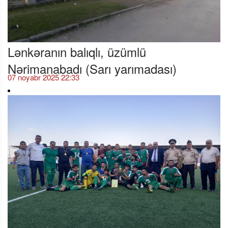
Lənkəranın balıqlı, üzümlü
Nərimanabadı (Sarı yarımadası)
07 noyabr 2025 22:33