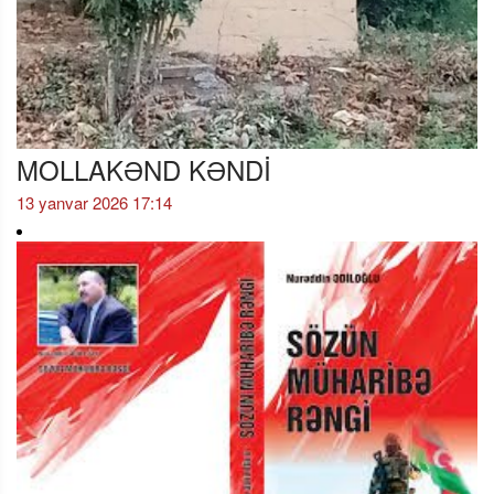
MOLLAKƏND KƏNDİ
13 yanvar 2026 17:14