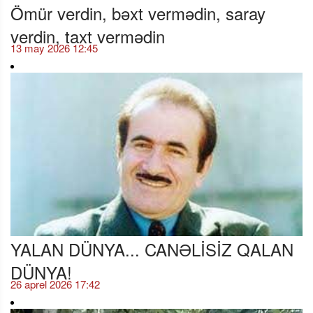
Ömür verdin, bəxt vermədin, saray
verdin, taxt vermədin
13 may 2026 12:45
YALAN DÜNYA... CANƏLİSİZ QALAN
DÜNYA!
26 aprel 2026 17:42