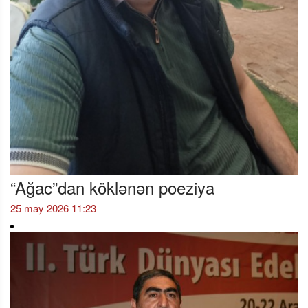
“Ağac”dan köklənən poeziya
25 may 2026 11:23