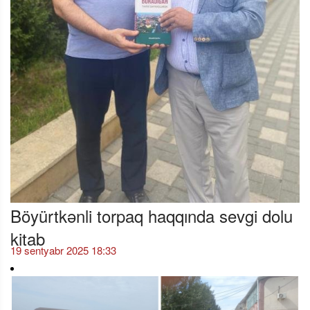
Böyürtkənli torpaq haqqında sevgi dolu
kitab
19 sentyabr 2025 18:33