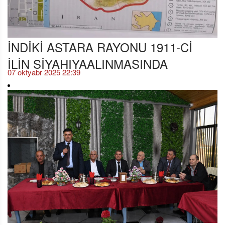
İNDİKİ ASTARA RAYONU 1911-Cİ
İLİN SİYAHIYAALINMASINDA
07 oktyabr 2025 22:39