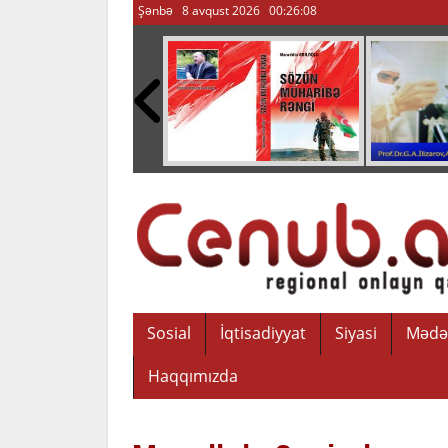
Şənbə 8 avqust 2026
00:26:09
Sosial
İqtisadiyyat
Siyasi
Mədə
Haqqımızda