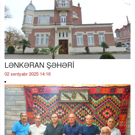
LƏNKƏRAN ŞƏHƏRİ
02 sentyabr 2025 14:16