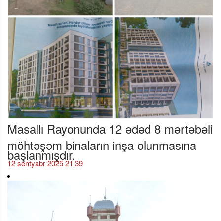
Masallı Rayonunda 12 ədəd 8 mərtəbəli
möhtəşəm binaların inşa olunmasına
başlanmışdır.
12 sentyabr 2025 21:39