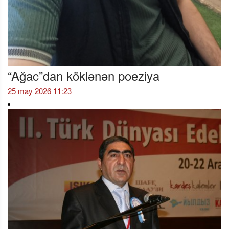
“Ağac”dan köklənən poeziya
25 may 2026 11:23