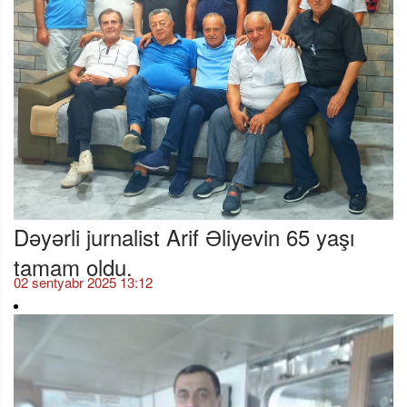
Dəyərli jurnalist Arif Əliyevin 65 yaşı
tamam oldu.
02 sentyabr 2025 13:12