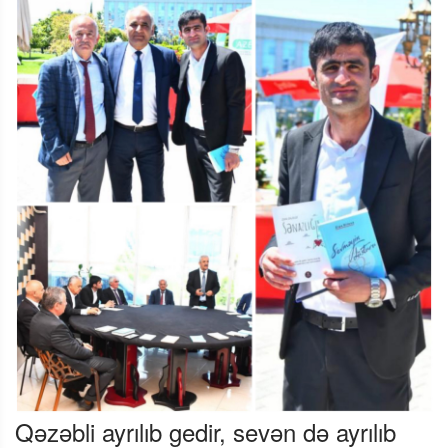
Qəzəbli ayrılıb gedir, sevən də ayrılıb