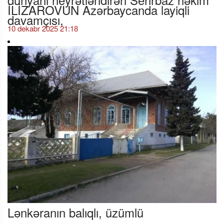
İLİZAROVUN Azərbaycanda layiqli
davamçısı,
10 dekabr 2025 21:18
Lənkəranın balıqlı, üzümlü