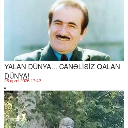
YALAN DÜNYA... CANƏLİSİZ QALAN
DÜNYA!
26 aprel 2026 17:42