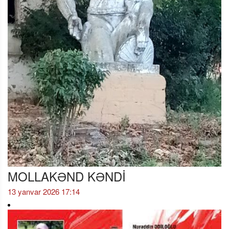
MOLLAKƏND KƏNDİ
13 yanvar 2026 17:14