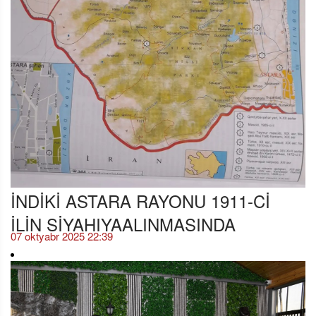
İNDİKİ ASTARA RAYONU 1911-Cİ
İLİN SİYAHIYAALINMASINDA
07 oktyabr 2025 22:39