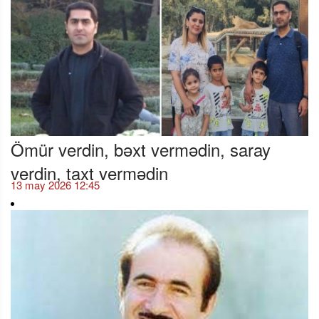
Ömür verdin, bəxt vermədin, saray
verdin, taxt vermədin
13 may 2026 12:45