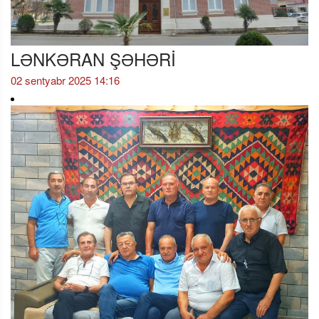
LƏNKƏRAN ŞƏHƏRİ
02 sentyabr 2025 14:16