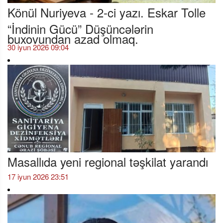
Könül Nuriyeva - 2-ci yazı. Eskar Tolle
“İndinin Gücü” Düşüncələrin
buxovundan azad olmaq.
30 iyun 2026 09:04
Masallıda yeni regional təşkilat yarandı
17 iyun 2026 23:51