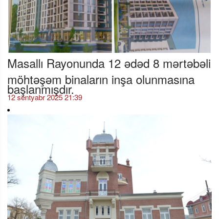
Masallı Rayonunda 12 ədəd 8 mərtəbəli
möhtəşəm binaların inşa olunmasına
başlanmışdır.
12 sentyabr 2025 21:39