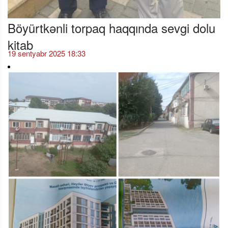
Böyürtkənli torpaq haqqında sevgi dolu
kitab
19 sentyabr 2025 18:33