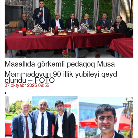
Masallıda görkəmli pedaqoq Musa
Məmmədovun 90 illik yubileyi qeyd
olundu – FOTO
07 oktyabr 2025 09:52