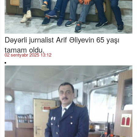
Dəyərli jurnalist Arif Əliyevin 65 yaşı
tamam oldu.
02 sentyabr 2025 13:12