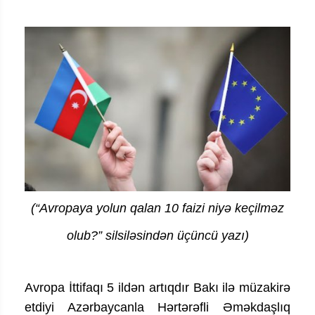
(“Avropaya yolun qalan 10 faizi niyə keçilməz
olub?” silsiləsindən üçüncü yazı)
Avropa İttifaqı 5 ildən artıqdır Bakı ilə müzakirə
etdiyi Azərbaycanla Hərtərəfli Əməkdaşlıq