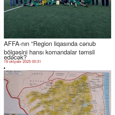
AFFA-nın “Region liqasında cənub
bölgəsini hansı komandalar təmsil
edəcək?
19 oktyabr 2025 00:31