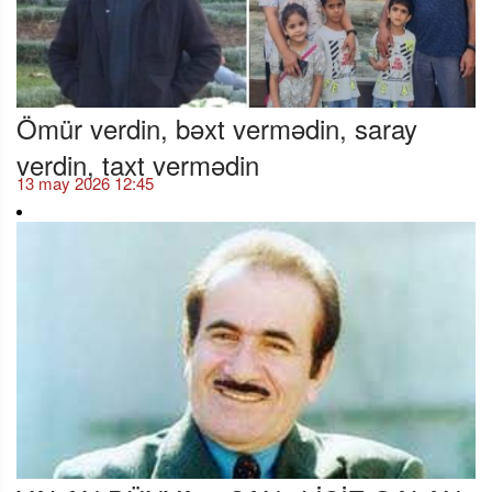
Ömür verdin, bəxt vermədin, saray
verdin, taxt vermədin
13 may 2026 12:45