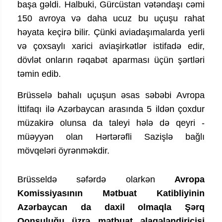
başa gəldi. Halbuki, Gürcüstan vətəndaşı cəmi
150 avroya və daha ucuz bu uçuşu rahat
həyata keçirə bilir. Çünki aviadaşımalarda yerli
və çoxsaylı xarici aviaşirkətlər istifadə edir,
dövlət onların rəqabət aparması üçün şərtləri
təmin edib.
Brüsselə bahalı uçuşun əsas səbəbi Avropa
İttifaqı ilə Azərbaycan arasında 5 ildən çoxdur
müzakirə olunsa da taleyi hələ də qeyri -
müəyyən olan Hərtərəfli Sazişlə bağlı
mövqeləri öyrənməkdir.
Brüsseldə səfərdə olarkən
Avropa
Komissiyasının Mətbuat Katibliyinin
Azərbaycan da daxil olmaqla Şərq
Qonşuluğu üzrə mətbuat əlaqələndiricisi