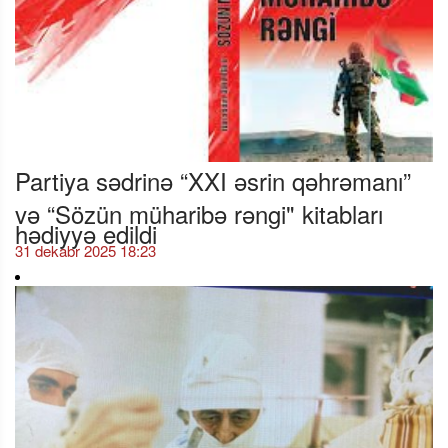
Partiya sədrinə “XXI əsrin qəhrəmanı”
və “Sözün müharibə rəngi" kitabları
hədiyyə edildi
31 dekabr 2025 18:23