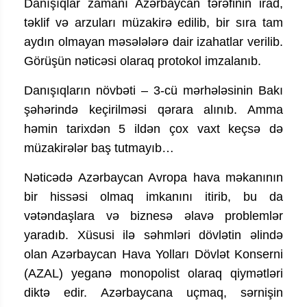
Danışıqlar zamanı Azərbaycan tərəfinin irad,
təklif və arzuları müzakirə edilib, bir sıra tam
aydın olmayan məsələlərə dair izahatlar verilib.
Görüşün nəticəsi olaraq protokol imzalanıb.
Danışıqların növbəti – 3-cü mərhələsinin Bakı
şəhərində keçirilməsi qərara alınıb. Amma
həmin tarixdən 5 ildən çox vaxt keçsə də
müzakirələr baş tutmayıb…
Nəticədə Azərbaycan Avropa hava məkanının
bir hissəsi olmaq imkanını itirib, bu da
vətəndaşlara və biznesə əlavə problemlər
yaradıb. Xüsusi ilə səhmləri dövlətin əlində
olan Azərbaycan Hava Yolları Dövlət Konserni
(AZAL) yeganə monopolist olaraq qiymətləri
diktə edir. Azərbaycana uçmaq, sərnişin