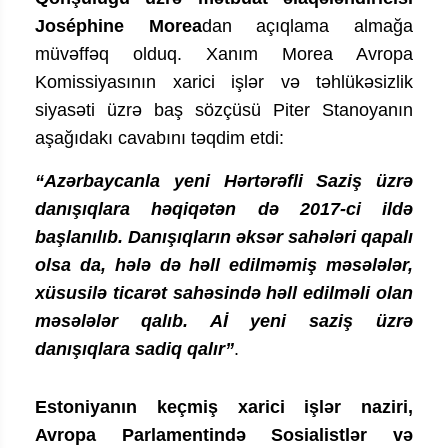
Joséphine Morea
dan açıqlama almağa
müvəffəq olduq. Xanım Morea Avropa
Komissiyasının xarici işlər və təhlükəsizlik
siyasəti üzrə baş sözçüsü Piter Stanoyanın
aşağıdakı cavabını təqdim etdi:
“Azərbaycanla yeni Hərtərəfli Saziş üzrə
danışıqlara həqiqətən də 2017-ci ildə
başlanılıb. Danışıqların əksər sahələri qapalı
olsa da, hələ də həll edilməmiş məsələlər,
xüsusilə ticarət sahəsində həll edilməli olan
məsələlər qalıb. Aİ yeni saziş üzrə
danışıqlara sadiq qalır”
.
Estoniyanın keçmiş xarici işlər naziri,
Avropa Parlamentində Sosialistlər və