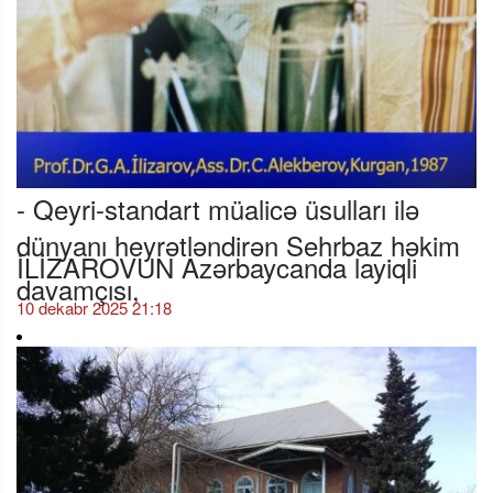
- Qeyri-standart müalicə üsulları ilə
dünyanı heyrətləndirən Sehrbaz həkim
İLİZAROVUN Azərbaycanda layiqli
davamçısı,
10 dekabr 2025 21:18