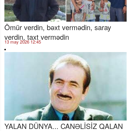
Ömür verdin, bəxt vermədin, saray
verdin, taxt vermədin
13 may 2026 12:45
YALAN DÜNYA... CANƏLİSİZ QALAN