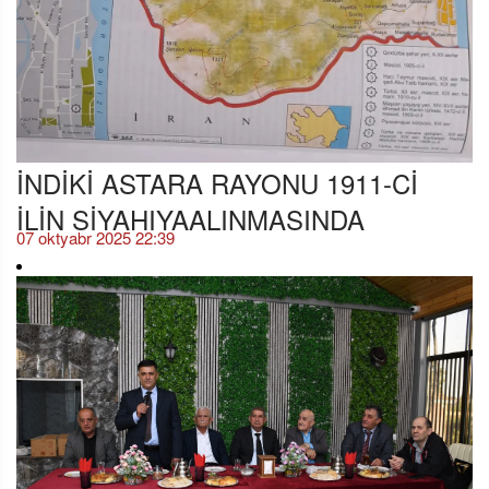
İNDİKİ ASTARA RAYONU 1911-Cİ
İLİN SİYAHIYAALINMASINDA
07 oktyabr 2025 22:39