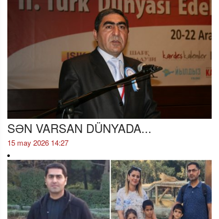
SƏN VARSAN DÜNYADA...
15 may 2026 14:27