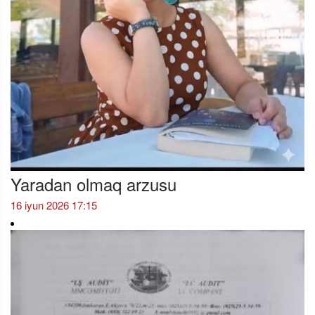
Yaradan olmaq arzusu
16 iyun 2026 17:15