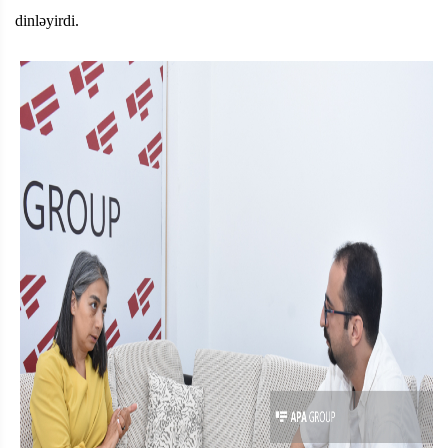
dinləyirdi.