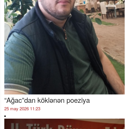
“Ağac”dan köklənən poeziya
25 may 2026 11:23