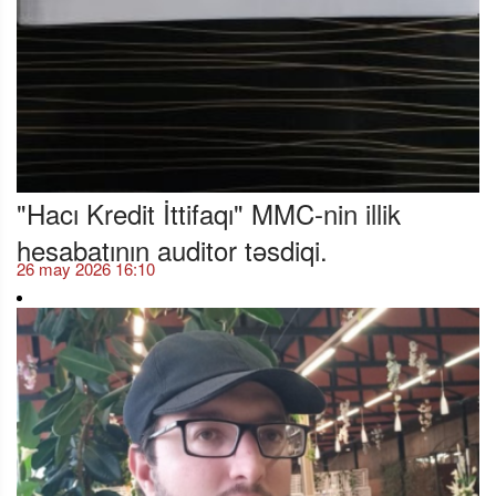
"Hacı Kredit İttifaqı" MMC-nin illik
hesabatının auditor təsdiqi.
26 may 2026 16:10