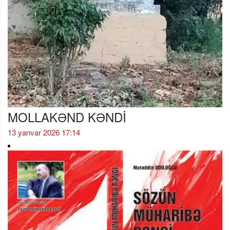
MOLLAKƏND KƏNDİ
13 yanvar 2026 17:14