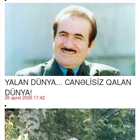
YALAN DÜNYA... CANƏLİSİZ QALAN
DÜNYA!
26 aprel 2026 17:42