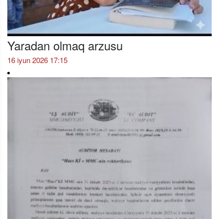
Yaradan olmaq arzusu
16 iyun 2026 17:15