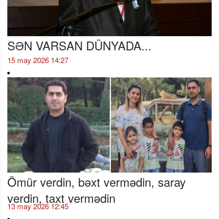
SƏN VARSAN DÜNYADA...
15 may 2026 14:27
Ömür verdin, bəxt vermədin, saray
verdin, taxt vermədin
13 may 2026 12:45