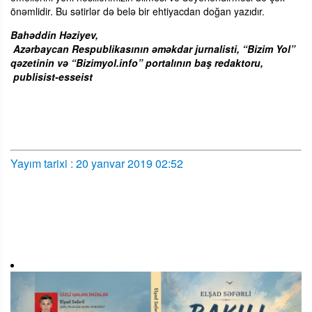
önəmlidir. Bu sətirlər də belə bir ehtiyacdan doğan yazıdır.
Bahəddin Həziyev,
Azərbaycan Respublikasının əməkdar jurnalisti, “Bizim Yol”
qəzetinin və “Bizimyol.info” portalının baş redaktoru,
publisist-esseist
Yayım tarixi : 20 yanvar 2019 02:52