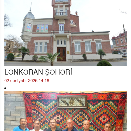
LƏNKƏRAN ŞƏHƏRİ
02 sentyabr 2025 14:16