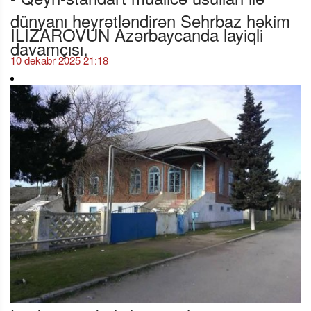
dünyanı heyrətləndirən Sehrbaz həkim
İLİZAROVUN Azərbaycanda layiqli
davamçısı,
10 dekabr 2025 21:18