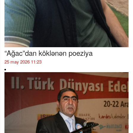
“Ağac”dan köklənən poeziya
25 may 2026 11:23