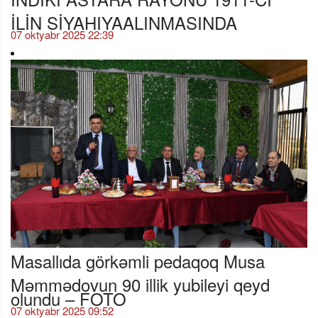
İLİN SİYAHIYAALINMASINDA
07 oktyabr 2025 22:39
Masallıda görkəmli pedaqoq Musa
Məmmədovun 90 illik yubileyi qeyd
olundu – FOTO
07 oktyabr 2025 09:52