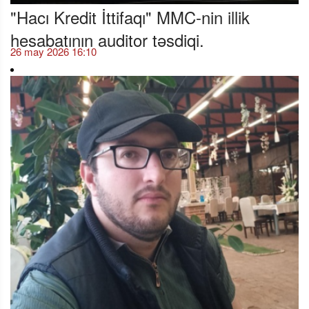
"Hacı Kredit İttifaqı" MMC-nin illik
hesabatının auditor təsdiqi.
26 may 2026 16:10