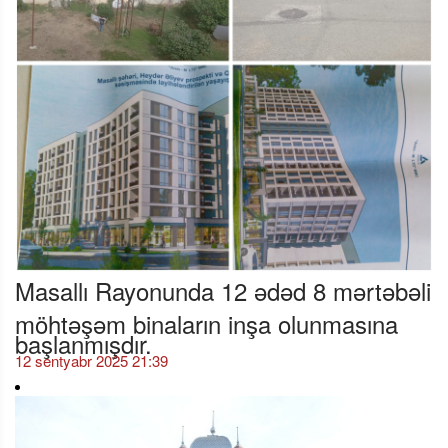
Masallı Rayonunda 12 ədəd 8 mərtəbəli
möhtəşəm binaların inşa olunmasına
başlanmışdır.
12 sentyabr 2025 21:39