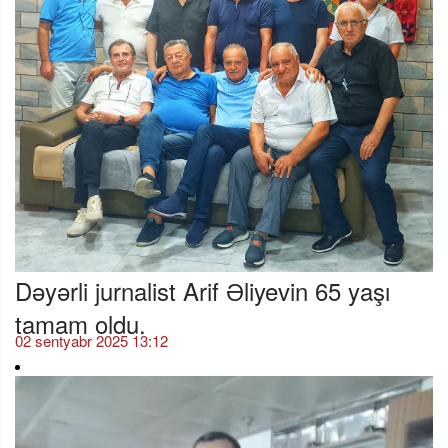
Dəyərli jurnalist Arif Əliyevin 65 yaşı
tamam oldu.
02 sentyabr 2025 13:12