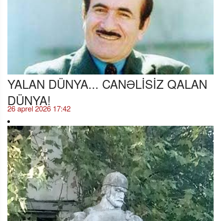
YALAN DÜNYA... CANƏLİSİZ QALAN
DÜNYA!
26 aprel 2026 17:42