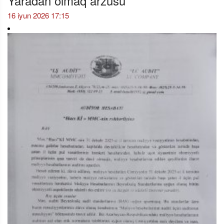
Yaradan olmaq arzusu
16 iyun 2026 17:15