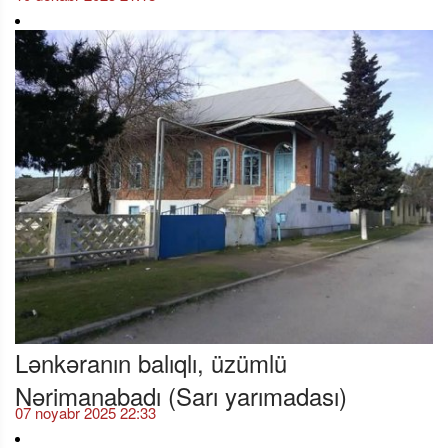
Lənkəranın balıqlı, üzümlü
Nərimanabadı (Sarı yarımadası)
07 noyabr 2025 22:33