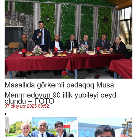
Masallıda görkəmli pedaqoq Musa
Məmmədovun 90 illik yubileyi qeyd
olundu – FOTO
07 oktyabr 2025 09:52