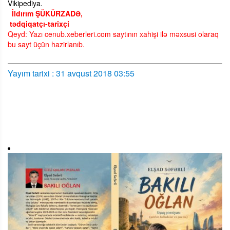
Vikipediya.
İldırım ŞÜKÜRZADƏ,
tədqiqatçı-tarixçi
Qeyd: Yazı cenub.xeberleri.com saytının xahişi ilə məxsusi olaraq
bu sayt üçün hazirlanıb.
Yayım tarixi : 31 avqust 2018 03:55