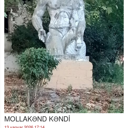
MOLLAKƏND KƏNDİ
13 yanvar 2026 17:14