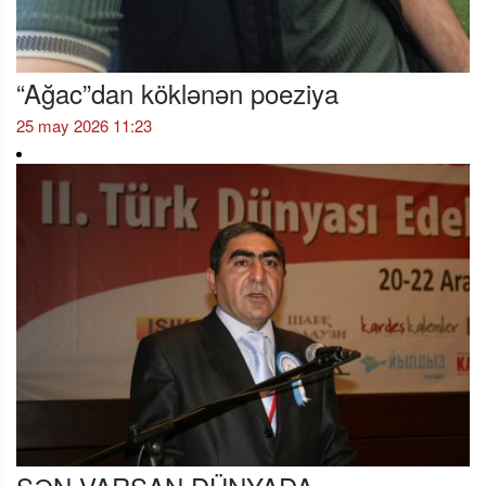
“Ağac”dan köklənən poeziya
25 may 2026 11:23