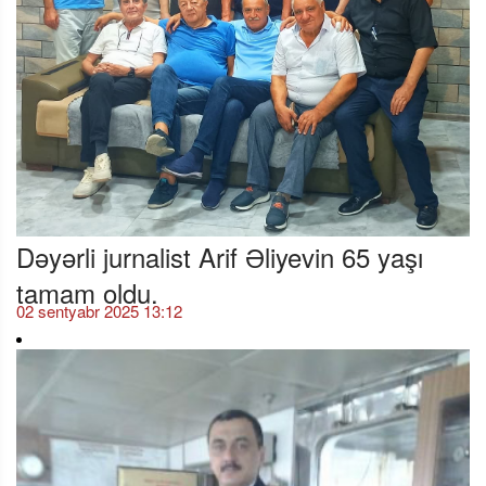
Dəyərli jurnalist Arif Əliyevin 65 yaşı
tamam oldu.
02 sentyabr 2025 13:12