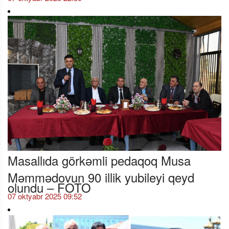
Masallıda görkəmli pedaqoq Musa
Məmmədovun 90 illik yubileyi qeyd
olundu – FOTO
07 oktyabr 2025 09:52