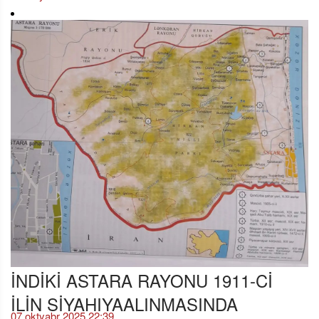
İNDİKİ ASTARA RAYONU 1911-Cİ
İLİN SİYAHIYAALINMASINDA
07 oktyabr 2025 22:39