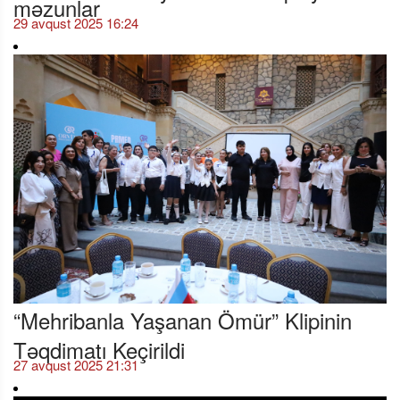
məzunlar
29 avqust 2025 16:24
“Mehribanla Yaşanan Ömür” Klipinin
Təqdimatı Keçirildi
27 avqust 2025 21:31