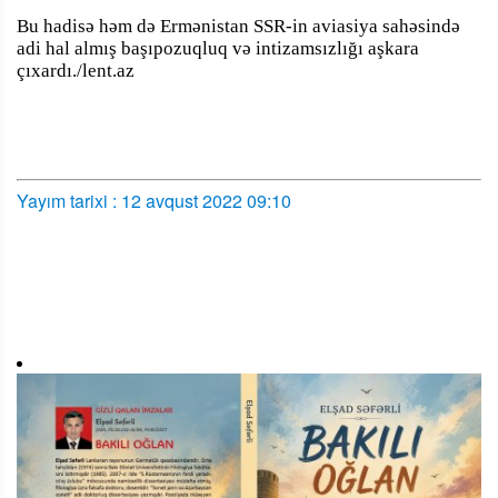
Bu hadisə həm də Ermənistan SSR-in aviasiya sahəsində
adi hal almış başıpozuqluq və intizamsızlığı aşkara
çıxardı./lent.az
Yayım tarixi : 12 avqust 2022 09:10