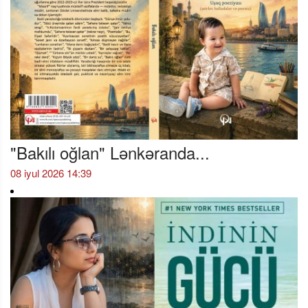
"Bakılı oğlan" Lənkəranda...
08 iyul 2026 14:39