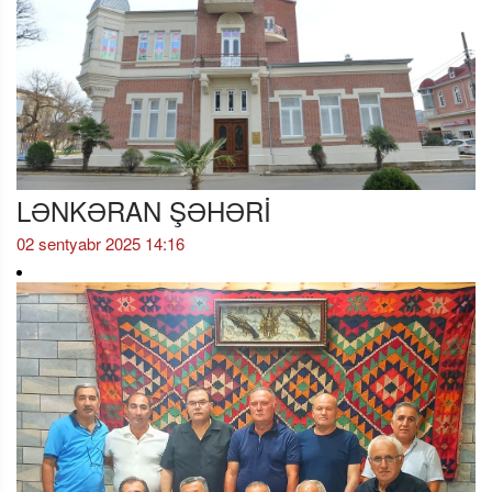
LƏNKƏRAN ŞƏHƏRİ
02 sentyabr 2025 14:16