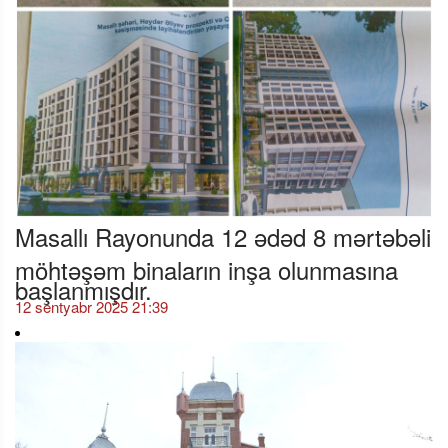
Masallı Rayonunda 12 ədəd 8 mərtəbəli
möhtəşəm binaların inşa olunmasına
başlanmışdır.
12 sentyabr 2025 21:39