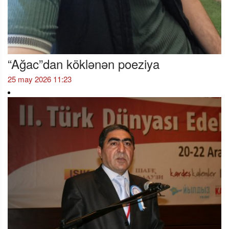
“Ağac”dan köklənən poeziya
25 may 2026 11:23