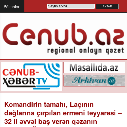
Bölmələr
Komandirin tamahı, Laçının
dağlarına çırpılan erməni təyyarəsi –
32 il əvvəl baş verən qəzanın