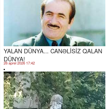
YALAN DÜNYA... CANƏLİSİZ QALAN
DÜNYA!
26 aprel 2026 17:42